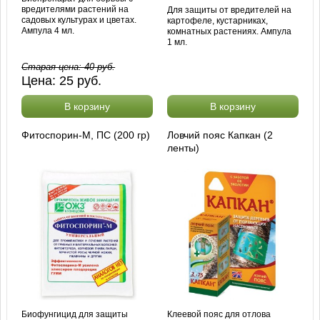
вредителями растений на
Для защиты от вредителей на
садовых культурах и цветах.
картофеле, кустарниках,
Ампула 4 мл.
комнатных растениях. Ампула
1 мл.
Старая цена:
40
руб.
Цена:
25
руб.
В корзину
В корзину
Фитоспорин-М, ПС (200 гр)
Ловчий пояс Капкан (2
ленты)
Биофунгицид для защиты
Клеевой пояс для отлова