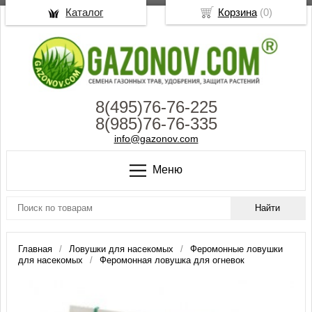
Каталог
Корзина
(
0
)
8(495)76-76-225
8(985)76-76-335
info@gazonov.com
Меню
Главная
Ловушки для насекомых
Феромонные ловушки
для насекомых
Феромонная ловушка для огневок