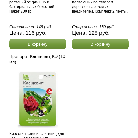
растений от грибных и
ползающих по стволам
бактериальных болезней.
деревьев насекомых-
Пакет 200 гр.
вредителей. Комплект 2 ленты.
Старая цена:
148
руб.
Старая цена:
150
руб.
Цена:
116
руб.
Цена:
128
руб.
В корзину
В корзину
Препарат Клещевит, КЭ (10
мл)
Биологический инсектицид для