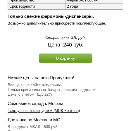
Производство
Феромон, Россия
Срок годности
2 года
Только свежие феромоны-диспенсеры.
Возможно дополнительно приобрести
комплектующие
.
Старая цена:
310
руб.
Цена:
240
руб.
В корзину
Низкие цены на всю Продукцию!
Все цены на сайте актуальны!
Только оригинальные Товары , никаких подделок!
Цены с учетом НДС 22%
Самовывоз склад г. Москва
Пакгаузное шоссе, дом 6 (МЦК Коптево)
Доставка по Москве и МО
В пределах МКАД - 500 руб