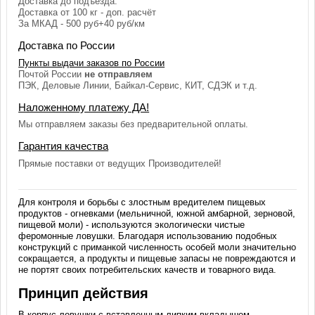
Доставка до подъезда.
Доставка от 100 кг - доп. расчёт
За МКАД - 500 руб+40 руб/км
Доставка по России
Пункты выдачи заказов по России
Почтой России
не отправляем
ПЭК, Деловые Линии, Байкал-Сервис, КИТ, СДЭК и т.д.
Наложенному платежу ДА!
Мы отправляем заказы без предварительной оплаты.
Гарантия качества
Прямые поставки от ведущих Производителей!
Для контроля и борьбы с злостным вредителем пищевых
продуктов - огневками (мельничной, южной амбарной, зерновой,
пищевой моли) - используются экологически чистые
феромонные ловушки. Благодаря использованию подобных
конструкций с приманкой численность особей моли значительно
сокращается, а продукты и пищевые запасы не повреждаются и
не портят своих потребительских качеств и товарного вида.
Принцип действия
В корпус ловушки с вставленным липким вкладышем