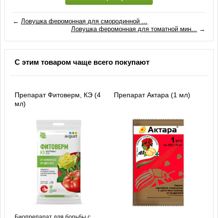
←
Ловушка феромонная для смородинной ...
Ловушка феромонная для томатной мин...
→
С этим товаром чаще всего покупают
Препарат Фитоверм, КЭ (4
Препарат Актара (1 мл)
мл)
Биопрепарат для борьбы с