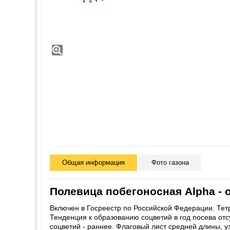
Общая информация
Фото газона
Полевица побегоносная Alpha - 
Включен в Госреестр по Российской Федерации. Тет
Тенденция к образованию соцветий в год посева отс
соцветий - раннее. Флаговый лист средней длины, у