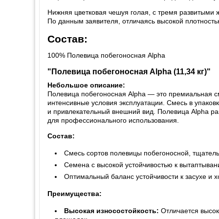
Нижняя цветковая чешуя голая, с тремя развитыми 
По данным заявителя, отличаясь высокой плотностью
Состав:
100% Полевица побегоносная Alpha
"Полевица побегоносная Alpha (11,34 кг)"
Небольшое описание:
Полевица побегоносная Alpha — это премиальная см
интенсивные условия эксплуатации. Смесь в упаковк
и привлекательный внешний вид. Полевица Alpha ра
для профессионального использования.
Состав:
Смесь сортов полевицы побегоносной, тщатель
Семена с высокой устойчивостью к вытаптыва
Оптимальный баланс устойчивости к засухе и х
Преимущества:
Высокая износостойкость:
Отличается высок