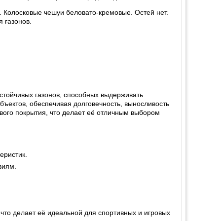
 Колосковые чешуи беловато-кремовые. Остей нет.
я газонов.
стойчивых газонов, способных выдерживать
объектов, обеспечивая долговечность, выносливость
ивого покрытия, что делает её отличным выбором
еристик.
виям.
что делает её идеальной для спортивных и игровых