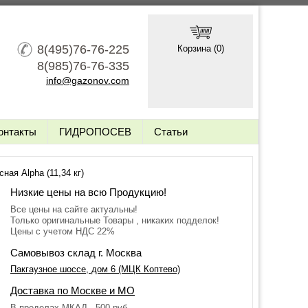
8(495)76-76-225
Корзина (
0
)
8(985)76-76-335
info@gazonov.com
онтакты
ГИДРОПОСЕВ
Статьи
ная Alpha (11,34 кг)
Низкие цены на всю Продукцию!
Все цены на сайте актуальны!
Только оригинальные Товары , никаких подделок!
Цены с учетом НДС 22%
Самовывоз склад г. Москва
Пакгаузное шоссе, дом 6 (МЦК Коптево)
Доставка по Москве и МО
В пределах МКАД - 500 руб