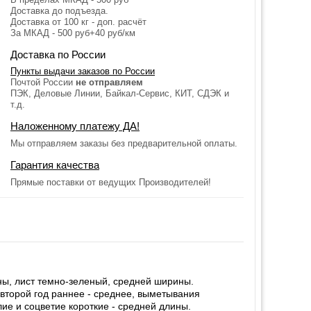
Доставка до подъезда.
Доставка от 100 кг - доп. расчёт
За МКАД - 500 руб+40 руб/км
Доставка по России
Пункты выдачи заказов по России
Почтой России
не отправляем
ПЭК, Деловые Линии, Байкал-Сервис, КИТ, СДЭК и
т.д.
Наложенному платежу ДА!
Мы отправляем заказы без предварительной оплаты.
Гарантия качества
Прямые поставки от ведущих Производителей!
ны, лист темно-зеленый, средней ширины.
 второй год раннее - среднее, выметывания
ие и соцветие короткие - средней длины.