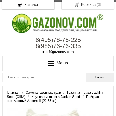
Каталог
Корзина
(
0
)
8(495)76-76-225
8(985)76-76-335
info@gazonov.com
Меню
Главная
Семена газонных трав
Газонная трава Jacklin
Seed (США)
Крупная упаковка Jacklin Seed
Райграс
пастбищный Accent II (22,68 кг)