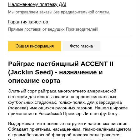
Наложенному платежу ДА!
Мы отправляем заказы без предварительной оплаты.
Гарантия качества
Прямые поставки от ведущих Производителей!
Общая информация
Фото газона
Райграс пастбищный ACCENT II
(Jacklin Seed) - назначение и
описание сорта
Элитный сорт райграса многолетнего американской
селекции для использования на профессиональных
футбольных стадионах, гольф-полях, для оверсидинга
(подсева) имеющихся рулонных газонов. Нашел широкое
применение в Российской Премьер-Лиге по футболу.
Выдерживает интенсивные нагрузки и частое скашивание.
Обладает приятным, насыщенным, тёмно-зелёным цветом
и травмобезопасной фактурой поверхности травостоя.