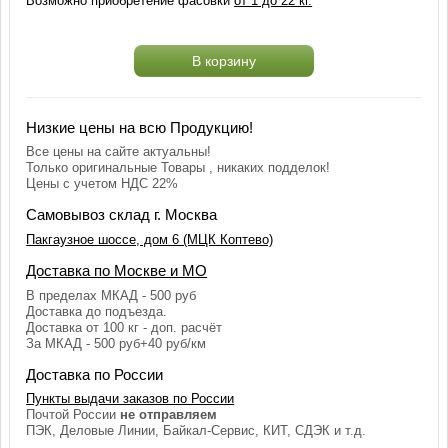
Возможно приобретение фасовки
от 1 до 22 кг.
В корзину
Низкие цены на всю Продукцию!
Все цены на сайте актуальны!
Только оригинальные Товары , никаких подделок!
Цены с учетом НДС 22%
Самовывоз склад г. Москва
Пакгаузное шоссе, дом 6 (МЦК Коптево)
Доставка по Москве и МО
В пределах МКАД - 500 руб
Доставка до подъезда.
Доставка от 100 кг - доп. расчёт
За МКАД - 500 руб+40 руб/км
Доставка по России
Пункты выдачи заказов по России
Почтой России
не отправляем
ПЭК, Деловые Линии, Байкал-Сервис, КИТ, СДЭК и т.д.