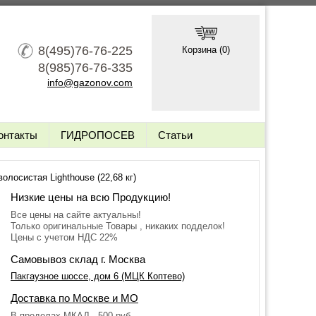
8(495)76-76-225
Корзина (
0
)
8(985)76-76-335
info@gazonov.com
онтакты
ГИДРОПОСЕВ
Статьи
олосистая Lighthouse (22,68 кг)
Низкие цены на всю Продукцию!
Все цены на сайте актуальны!
Только оригинальные Товары , никаких подделок!
Цены с учетом НДС 22%
Самовывоз склад г. Москва
Пакгаузное шоссе, дом 6 (МЦК Коптево)
Доставка по Москве и МО
В пределах МКАД - 500 руб