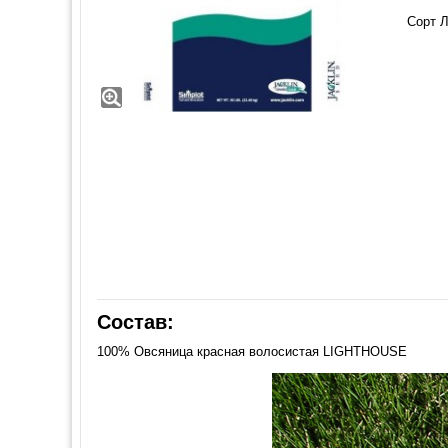
Сорт Л
Состав:
100% Овсяница красная волосистая LIGHTHOUSE