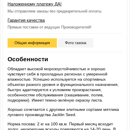
Наложенному платежу ДА!
Мы отправляем заказы без предварительной оплаты.
Гарантия качества
Прямые поставки от ведущих Производителей!
Общая информация
Фото газона
Особенности
Обладает высокой морозоустойчивостью и хорошо
чувствует себя в прохладных регионах с умеренной
влажностью. Успешно используется на спортивных
объектах разного уровня и функционального назначения,
быстро адаптируется к условиям произрастания,
особенностям обслуживания (скашивание, полив,
подкормки). Имеет темно-зелёную окраску листа.
Хорошо сочетается с другими элитными сортами мятлика
лугового производства Jacklin Seed.
Норма посева: 2 кг на 100 кв.м. Первый месяц всходит
долго, неокрепшие всходы появляются на 14-20 день. В