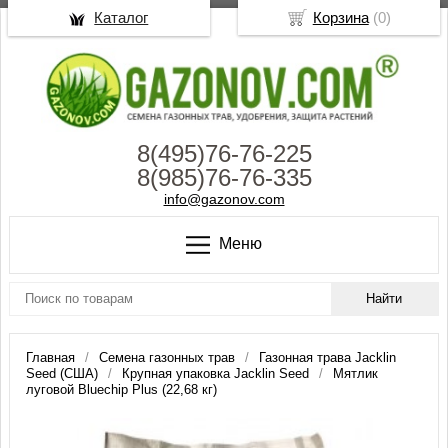
Каталог
Корзина
(
0
)
8(495)76-76-225
8(985)76-76-335
info@gazonov.com
Меню
Главная
Семена газонных трав
Газонная трава Jacklin
Seed (США)
Крупная упаковка Jacklin Seed
Мятлик
луговой Bluechip Plus (22,68 кг)