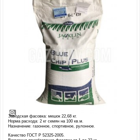
Мятлик луговой Bluechip Plus (22,68 кг)
Мятлик луговой (Kentucky bluegrass)
СОРТ: БЛЮЧИП ПЛЮС (Bluechip Plus)
Производство: Jacklin Seed (США)
Заводская фасовка: мешок 22,68 кг.
Норма расхода: 2 кг семян на 100 кв.м.
Назначение: газонное, спортивное, рулонное.
Качество ГОСТ Р 52325-2005.