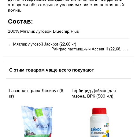
это время обязательным условием является постоянный
полив.
Состав:
100% Мятлик луговой Bluechip Plus
←
Мятлик луговой Jackpot (22,68 кг)
Райграс пастбищный Accent II (22,68...
→
С этим товаром чаще всего покупают
Газонная трава Лилипут (8
Гербицид Деймос для
кг)
газона, ВРК (500 мл)