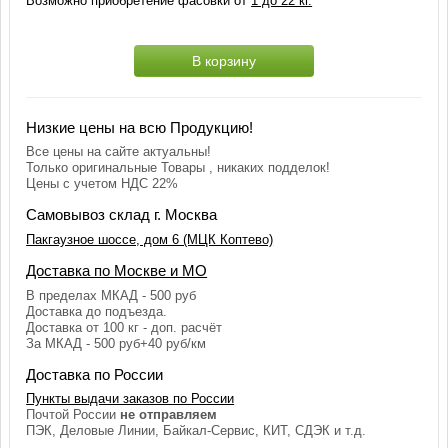
Возможно приобретение фасовки от
1 до 22 кг.
В корзину
Низкие цены на всю Продукцию!
Все цены на сайте актуальны!
Только оригинальные Товары , никаких подделок!
Цены с учетом НДС 22%
Самовывоз склад г. Москва
Пакгаузное шоссе, дом 6 (МЦК Коптево)
Доставка по Москве и МО
В пределах МКАД - 500 руб
Доставка до подъезда.
Доставка от 100 кг - доп. расчёт
За МКАД - 500 руб+40 руб/км
Доставка по России
Пункты выдачи заказов по России
Почтой России
не отправляем
ПЭК, Деловые Линии, Байкал-Сервис, КИТ, СДЭК и т.д.