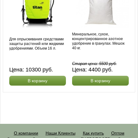
Минеральное, сухое,
концентрированное азотное
Для опрыскивания средствами
удобрение в гранулах. Мешок
защиты растений или жидкими
40 кг.
удобрениями. Объем 16 л.
Старая цена:
5500
руб.
Цена:
10300
руб.
Цена:
4400
руб.
В корзину
В корзину
О компании
Наши Клиенты
Как купить
Оптом