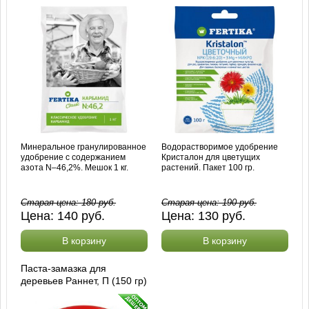
Минеральное гранулированное
Водорастворимое удобрение
удобрение с содержанием
Кристалон для цветущих
азота N–46,2%. Мешок 1 кг.
растений. Пакет 100 гр.
Старая цена:
180
руб.
Старая цена:
190
руб.
Цена:
140
руб.
Цена:
130
руб.
В корзину
В корзину
Паста-замазка для
деревьев Раннет, П (150 гр)