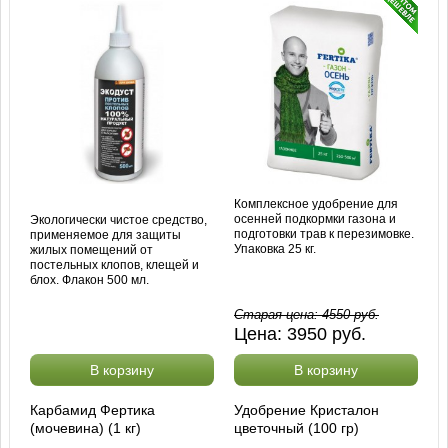
Комплексное удобрение для
осенней подкормки газона и
Экологически чистое средство,
подготовки трав к перезимовке.
применяемое для защиты
Упаковка 25 кг.
жилых помещений от
постельных клопов, клещей и
блох. Флакон 500 мл.
Старая цена:
4550
руб.
Цена:
3950
руб.
В корзину
В корзину
Карбамид Фертика
Удобрение Кристалон
(мочевина) (1 кг)
цветочный (100 гр)