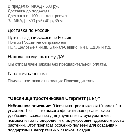
В пределах МКАД - 500 руб
Доставка до подъезда.
Доставка от 100 кг - доп. расчёт
За МКАД - 500 руб+40 руб/км
Доставка по России
Пункты выдачи заказов по России
Почтой России
не отправляем
ПЭК, Деловые Линии, Байкал-Сервис, КИТ, СДЭК и т.д.
Наложенному платежу ДА!
Мы отправляем заказы без предварительной оплаты.
Гарантия качества
Прямые поставки от ведущих Производителей!
"Овсяница тростниковая Старлетт (1 кг)"
Небольшое описание:
"Овсяница тростниковая Старлетт" в
упаковке 1 кг — это высокоэффективное органическое
удобрение, созданное для улучшения структуры почвы,
повышения её плодородия и стимулирования здорового роста
растений. Этот препарат особенно полезен для создания и
поддержания декоративных газонов и садов.