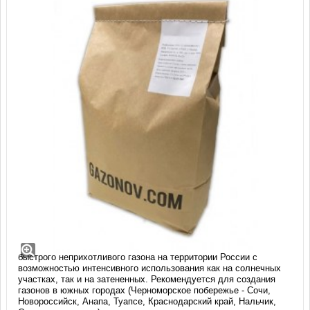
Овсяница тростниковая Старлетт (1 кг)
Многолетний, благодаря мощной глубокой корневой системе,
устойчивый к жаре и засухе сорт, для применения на газонах с
низким уровнем обслуживания. Подходит для создания
быстрого неприхотливого газона на территории России с
возможностью интенсивного использования как на солнечных
участках, так и на затененных. Рекомендуется для создания
газонов в южных городах (Черноморское побережье - Сочи,
Новороссийск, Анапа, Туапсе, Краснодарский край, Нальчик,