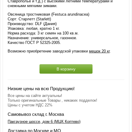
Ставрополье и т.д.) с высокими летними температурами и
снежными мягкими зимами.
Овсяница тростниковая (Festuca arundinacea)
Сорт: Старлетт (Starlett)
Производство: DLF (Дания)
Упаковка: любая, кратно 1 кг.
Норма расхода: 3 кг семян на 100 кв.м.
Назначение: универсальное, газонное.
Качество ГОСТ Р 52325-2005.
Возможно приобретение заводской упаковки
мешок 20 кг
.
В корзину
Низкие цены на всю Продукцию!
Все цены на сайте актуальны!
Только оригинальные Товары , никаких подделок!
Цены с учетом НДС 22%
Самовывоз склад г. Москва
Пакгаузное шоссе, дом 6 (МЦК Коптево)
Доставка по Москве и МО