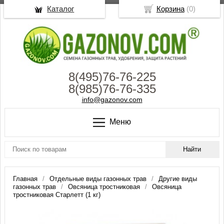
Каталог
Корзина
(
0
)
8(495)76-76-225
8(985)76-76-335
info@gazonov.com
Меню
Главная
Отдельные виды газонных трав
Другие виды
газонных трав
Овсяница тростниковая
Овсяница
тростниковая Старлетт (1 кг)