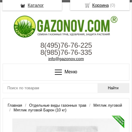
Каталог
Корзина
(
0
)
8(495)76-76-225
8(985)76-76-335
info@gazonov.com
Меню
Главная
Отдельные виды газонных трав
Мятлик луговой
Мятлик луговой Барон (10 кг)