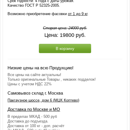
Срок годности: 4 года с даты урожая.
Качество ГОСТ Р 52325-2005.
Возможно приобретение фасовки
от 1 до 9 кг
.
Старая цена:
24000
руб.
Цена:
19800
руб.
В корзину
Низкие цены на всю Продукцию!
Все цены на сайте актуальны!
Только оригинальные Товары , никаких подделок!
Цены с учетом НДС 22%
Самовывоз склад г. Москва
Пакгаузное шоссе, дом 6 (МЦК Коптево)
Доставка по Москве и МО
В пределах МКАД - 500 руб
Доставка до подъезда.
Доставка от 100 кг - доп. расчёт