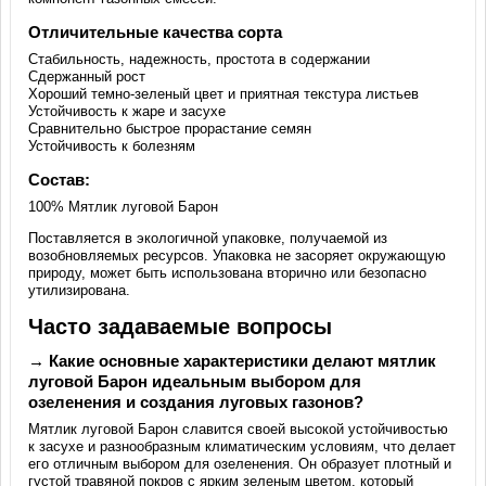
Отличительные качества сорта
Стабильность, надежность, простота в содержании
Сдержанный рост
Хороший темно-зеленый цвет и приятная текстура листьев
Устойчивость к жаре и засухе
Сравнительно быстрое прорастание семян
Устойчивость к болезням
Состав:
100% Мятлик луговой Барон
Поставляется в экологичной упаковке, получаемой из
возобновляемых ресурсов. Упаковка не засоряет окружающую
природу, может быть использована вторично или безопасно
утилизирована.
Часто задаваемые вопросы
→ Какие основные характеристики делают мятлик
луговой Барон идеальным выбором для
озеленения и создания луговых газонов?
Мятлик луговой Барон славится своей высокой устойчивостью
к засухе и разнообразным климатическим условиям, что делает
его отличным выбором для озеленения. Он образует плотный и
густой травяной покров с ярким зеленым цветом, который