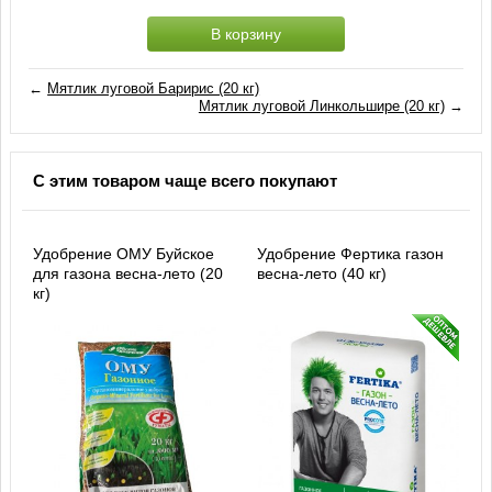
В корзину
←
Мятлик луговой Баририс (20 кг)
Мятлик луговой Линкольшире (20 кг)
→
С этим товаром чаще всего покупают
Удобрение ОМУ Буйское
Удобрение Фертика газон
для газона весна-лето (20
весна-лето (40 кг)
кг)