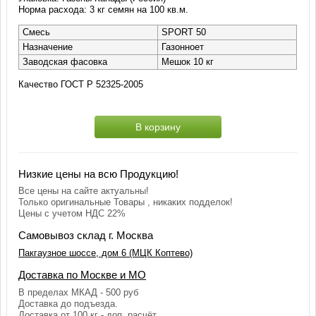
Норма расхода: 3 кг семян на 100 кв.м.
Смесь
SPORT 50
Назначение
Газонноет
Заводская фасовка
Мешок 10 кг
Качество ГОСТ Р 52325-2005
В корзину
Низкие цены на всю Продукцию!
Все цены на сайте актуальны!
Только оригинальные Товары , никаких подделок!
Цены с учетом НДС 22%
Самовывоз склад г. Москва
Пакгаузное шоссе, дом 6 (МЦК Коптево)
Доставка по Москве и МО
В пределах МКАД - 500 руб
Доставка до подъезда.
Доставка от 100 кг - доп. расчёт