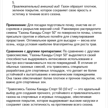
Привлекательный внешний вид:
Газон образует плотное,
зеленое покрытие, которое сохраняет свою яркость и
эстетику в течение всего сезона.
Применение:
Для посадки подготовьте почву, очистив ее от
сорняков и разрыхлив верхний слой. Равномерно распределите
семена "Газоны Канады Спорт 50" по поверхности почвы, слегка
присыпьте грунтом и обильно полейте для стимулирования
прорастания. Оптимальное время для высадки — весна или
осень, когда условия наиболее благоприятны для роста трав.
Сравнение с другими препаратами:
По сравнению с другими
травосмесями, "Газоны Канады Спорт 50" выделяется своей
способностью выдерживать интенсивное использование и
быстро восстанавливаться после повреждений. В отличие от
обычных газонных смесей, эта травосмесь специально
разработана для спортивных площадок, что делает ее более
устойчивой к вытаптыванию и механическим повреждениям.
Она также обеспечивает более плотное и прочное покрытие, что
важно для спортивных зон.
"Травосмесь Газоны Канады Спорт 50 (10 кг)" — это идеальный
выбор для создания прочного, устойчивого и привлекательного
газона на спортивных и игровых площадках, обеспечивая
надежное покрытие, которое выдерживает высокие нагрузки и
сохраняет свою эстетичность на протяжении всего сезона.