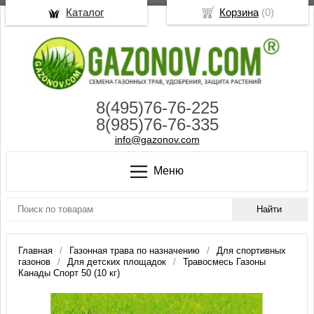
Каталог
Корзина
(
0
)
8(495)76-76-225
8(985)76-76-335
info@gazonov.com
Меню
Главная
Газонная трава по назначению
Для спортивных
газонов
Для детских площадок
Травосмесь Газоны
Канады Спорт 50 (10 кг)