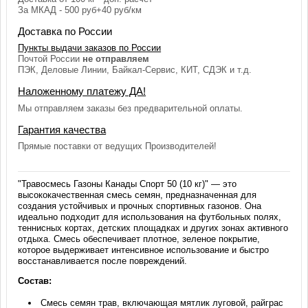
За МКАД - 500 руб+40 руб/км
Доставка по России
Пункты выдачи заказов по России
Почтой России
не отправляем
ПЭК, Деловые Линии, Байкал-Сервис, КИТ, СДЭК и т.д.
Наложенному платежу ДА!
Мы отправляем заказы без предварительной оплаты.
Гарантия качества
Прямые поставки от ведущих Производителей!
"Травосмесь Газоны Канады Спорт 50 (10 кг)" — это
высококачественная смесь семян, предназначенная для
создания устойчивых и прочных спортивных газонов. Она
идеально подходит для использования на футбольных полях,
теннисных кортах, детских площадках и других зонах активного
отдыха. Смесь обеспечивает плотное, зеленое покрытие,
которое выдерживает интенсивное использование и быстро
восстанавливается после повреждений.
Состав:
Смесь семян трав, включающая мятлик луговой, райграс