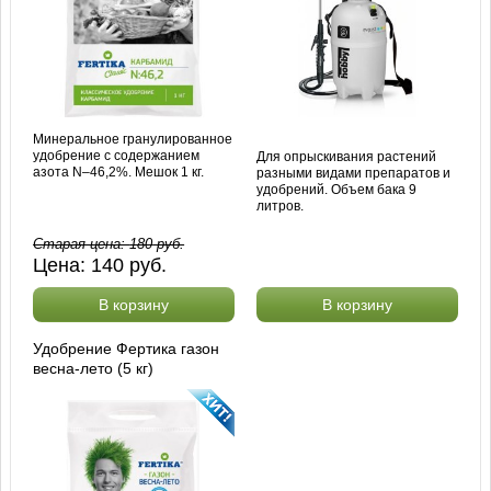
Минеральное гранулированное
удобрение с содержанием
Для опрыскивания растений
азота N–46,2%. Мешок 1 кг.
разными видами препаратов и
удобрений. Объем бака 9
литров.
Старая цена:
180
руб.
Цена:
140
руб.
В корзину
В корзину
Удобрение Фертика газон
весна-лето (5 кг)