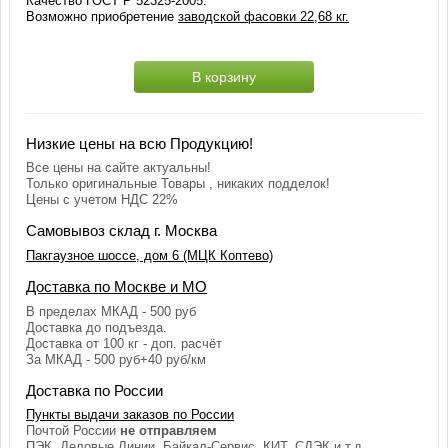
Качество ГОСТ Р 52325-2005.
Возможно приобретение
заводской фасовки 22,68 кг.
В корзину
Низкие цены на всю Продукцию!
Все цены на сайте актуальны!
Только оригинальные Товары , никаких подделок!
Цены с учетом НДС 22%
Самовывоз склад г. Москва
Пакгаузное шоссе, дом 6 (МЦК Коптево)
Доставка по Москве и МО
В пределах МКАД - 500 руб
Доставка до подъезда.
Доставка от 100 кг - доп. расчёт
За МКАД - 500 руб+40 руб/км
Доставка по России
Пункты выдачи заказов по России
Почтой России
не отправляем
ПЭК, Деловые Линии, Байкал-Сервис, КИТ, СДЭК и т.д.