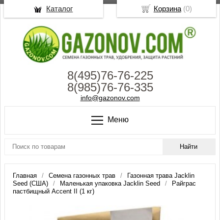
Каталог
Корзина
(
0
)
8(495)76-76-225
8(985)76-76-335
info@gazonov.com
Меню
Главная
Семена газонных трав
Газонная трава Jacklin
Seed (США)
Маленькая упаковка Jacklin Seed
Райграс
пастбищный Accent II (1 кг)