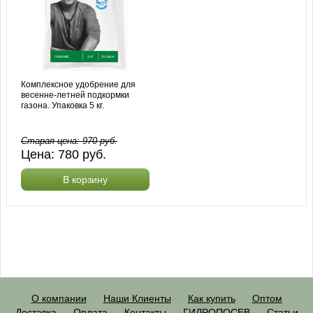
Комплексное удобрение для
весенне-летней подкормки
газона. Упаковка 5 кг.
Старая цена:
970
руб.
Цена:
780
руб.
В корзину
О компании
Наши Клиенты
Как купить
Оптом
Доставка
Оплата
Контакты
ГИДРОПОСЕВ
Статьи