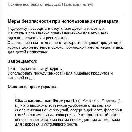
Прямые поставки от ведущих Производителей!
Меры безопасности при использовании препарата
Подкормку проводить в отсутствие детей и животных.
Работать в специально предназначенной для этой цели
одежде, перчатках и респираторе.
Хранить препарат отдельно от лекарств, пищевых продуктов и
кормов для животных в сухом, прохладном месте, недоступном
для детей и животных.
Запрещается:
Пить, принимать пищу, курить.
Использовать посуду (емкости) для пищевых продуктов и
питьевой воды.
Основные преимущества:
Сбалансированная Формула (1 кг):
Азофоска Фертика (1
кг) - это высококачественное удобрение с тщательно
сбалансированной формулой, содержащей азот, фосфор и
калий в оптимальных пропорциях. Этот компактный пакет
обеспечивает растения всеми необходимыми элементами
для здоровья и устойчивого роста.