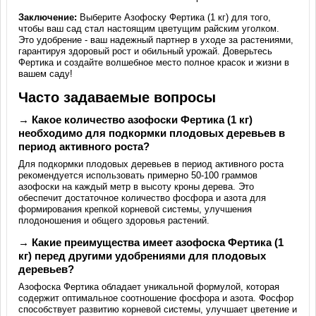
Заключение:
Выберите Азофоску Фертика (1 кг) для того,
чтобы ваш сад стал настоящим цветущим райским уголком.
Это удобрение - ваш надежный партнер в уходе за растениями,
гарантируя здоровый рост и обильный урожай. Доверьтесь
Фертика и создайте волшебное место полное красок и жизни в
вашем саду!
Часто задаваемые вопросы
→ Какое количество азофоски Фертика (1 кг)
необходимо для подкормки плодовых деревьев в
период активного роста?
Для подкормки плодовых деревьев в период активного роста
рекомендуется использовать примерно 50-100 граммов
азофоски на каждый метр в высоту кроны дерева. Это
обеспечит достаточное количество фосфора и азота для
формирования крепкой корневой системы, улучшения
плодоношения и общего здоровья растений.
→ Какие преимущества имеет азофоска Фертика (1
кг) перед другими удобрениями для плодовых
деревьев?
Азофоска Фертика обладает уникальной формулой, которая
содержит оптимальное соотношение фосфора и азота. Фосфор
способствует развитию корневой системы, улучшает цветение и