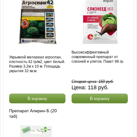
Высокоэффективный
современный препарат от
Укрывной материал агроспан,
слизней и улиток. Пакет 98 гр.
плотность 42 гр/м2, цвет белый.
Размер 3,2м х 10 м. Площадь
укрытия 32 кв.м.
Старая цена:
150
руб.
Цена:
118
руб.
В корзину
В корзину
Препарат Алирин-Б (20
таб)