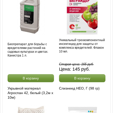
Уникальный трехкомпонентный
инсектицид для защиты от
Биопрепарат для борьбы с
комплекса вредителей. Флакон
вредителями растений на
10 мл.
садовых культурах и цветах.
Канистра 1 л.
Старая цена:
165
руб.
Цена:
145
руб.
В корзину
В корзину
Укрывной материал
Слизнеед НЕО, Г (98 гр)
Агроспан 42, белый (3,2м х
10м)