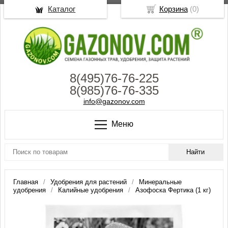
Каталог
Корзина
(
0
)
8(495)76-76-225
8(985)76-76-335
info@gazonov.com
Меню
Главная
Удобрения для растений
Минеральные
удобрения
Калийные удобрения
Азофоска Фертика (1 кг)