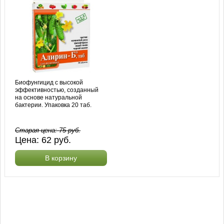
Биофунгицид с высокой
эффективностью, созданный
на основе натуральной
бактерии. Упаковка 20 таб.
Старая цена:
75
руб.
Цена:
62
руб.
В корзину