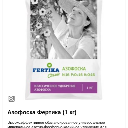
Азофоска Фертика (1 кг)
Высокоэффективное сбалансированное универсальное
минеральное азотно-фосфорно-калийное удобрение для