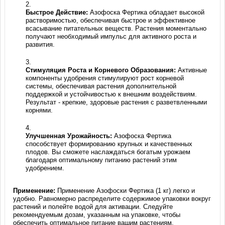
Быстрое Действие:
Азофоска Фертика обладает высокой
растворимостью, обеспечивая быстрое и эффективное
всасывание питательных веществ. Растения моментально
получают необходимый импульс для активного роста и
развития.
Стимуляция Роста и Корневого Образования:
Активные
компоненты удобрения стимулируют рост корневой
системы, обеспечивая растения дополнительной
поддержкой и устойчивостью к внешним воздействиям.
Результат - крепкие, здоровые растения с разветвленными
корнями.
Улучшенная Урожайность:
Азофоска Фертика
способствует формированию крупных и качественных
плодов. Вы сможете наслаждаться богатым урожаем
благодаря оптимальному питанию растений этим
удобрением.
Применение:
Применение Азофоски Фертика (1 кг) легко и
удобно. Равномерно распределите содержимое упаковки вокруг
растений и полейте водой для активации. Следуйте
рекомендуемым дозам, указанным на упаковке, чтобы
обеспечить оптимальное питание вашим растениям.