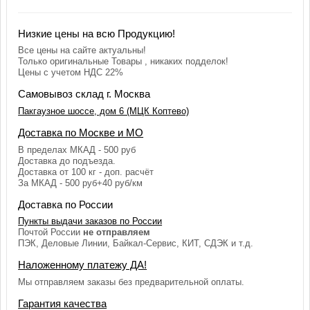
Низкие цены на всю Продукцию!
Все цены на сайте актуальны!
Только оригинальные Товары , никаких подделок!
Цены с учетом НДС 22%
Самовывоз склад г. Москва
Пакгаузное шоссе, дом 6 (МЦК Коптево)
Доставка по Москве и МО
В пределах МКАД - 500 руб
Доставка до подъезда.
Доставка от 100 кг - доп. расчёт
За МКАД - 500 руб+40 руб/км
Доставка по России
Пункты выдачи заказов по России
Почтой России
не отправляем
ПЭК, Деловые Линии, Байкал-Сервис, КИТ, СДЭК и т.д.
Наложенному платежу ДА!
Мы отправляем заказы без предварительной оплаты.
Гарантия качества