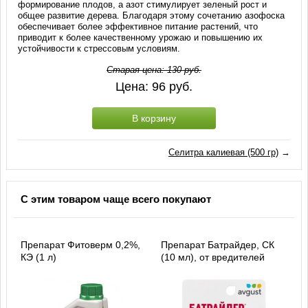
формирование плодов, а азот стимулирует зеленый рост и
общее развитие дерева. Благодаря этому сочетанию азофоска
обеспечивает более эффективное питание растений, что
приводит к более качественному урожаю и повышению их
устойчивости к стрессовым условиям.
Старая цена:
130
руб.
Цена:
96
руб.
В корзину
Селитра калиевая (500 гр)
→
С этим товаром чаще всего покупают
Препарат Фитоверм 0,2%,
Препарат Батрайдер, СК
КЭ (1 л)
(10 мл), от вредителей