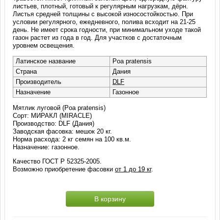
листьев, плотный, готовый к регулярным нагрузкам, дёрн.
Листья средней толщины с высокой износостойкостью. При
условии регулярного, ежедневного, полива всходит на 21-25
день. Не имеет срока годности, при минимальном уходе такой
газон растет из года в год. Для участков с достаточным
уровнем освещения.
Латинское название
Poa pratensis
Страна
Дания
Производитель
DLF
Назначение
Газонное
Мятлик луговой (Poa pratensis)
Сорт: МИРАКЛ (MIRACLE)
Производство: DLF (Дания)
Заводская фасовка: мешок 20 кг.
Норма расхода: 2 кг семян на 100 кв.м.
Назначение: газонное.
Качество ГОСТ Р 52325-2005.
Возможно приобретение фасовки
от 1 до 19 кг
.
В корзину