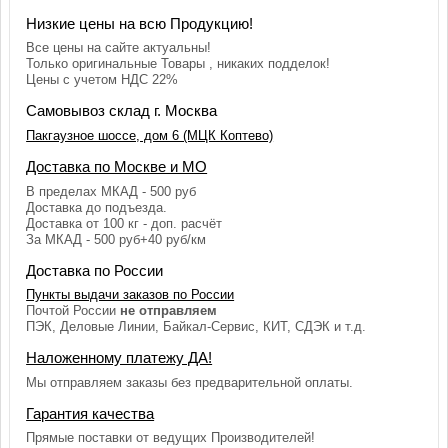
Низкие цены на всю Продукцию!
Все цены на сайте актуальны!
Только оригинальные Товары , никаких подделок!
Цены с учетом НДС 22%
Самовывоз склад г. Москва
Пакгаузное шоссе, дом 6 (МЦК Коптево)
Доставка по Москве и МО
В пределах МКАД - 500 руб
Доставка до подъезда.
Доставка от 100 кг - доп. расчёт
За МКАД - 500 руб+40 руб/км
Доставка по России
Пункты выдачи заказов по России
Почтой России
не отправляем
ПЭК, Деловые Линии, Байкал-Сервис, КИТ, СДЭК и т.д.
Наложенному платежу ДА!
Мы отправляем заказы без предварительной оплаты.
Гарантия качества
Прямые поставки от ведущих Производителей!