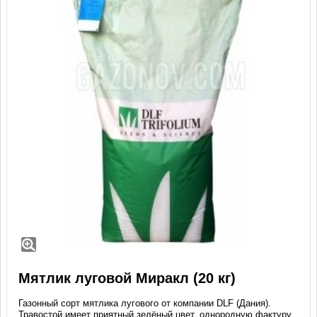
Мятлик луговой Миракл (20 кг)
Газонный сорт мятлика лугового от компании DLF (Дания).
Травостой имеет приятный зелёный цвет, однородную фактуру