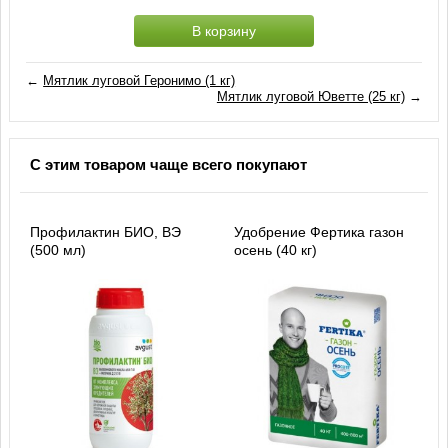
В корзину
←
Мятлик луговой Геронимо (1 кг)
Мятлик луговой Юветте (25 кг)
→
С этим товаром чаще всего покупают
Профилактин БИО, ВЭ
Удобрение Фертика газон
(500 мл)
осень (40 кг)