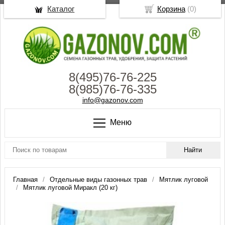
Каталог
Корзина
(
0
)
8(495)76-76-225
8(985)76-76-335
info@gazonov.com
Меню
Главная
Отдельные виды газонных трав
Мятлик луговой
Мятлик луговой Миракл (20 кг)