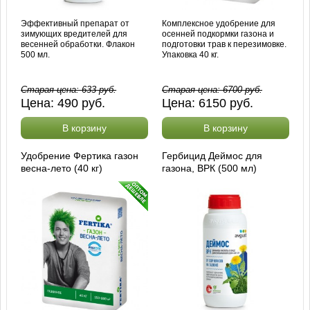
Эффективный препарат от
Комплексное удобрение для
зимующих вредителей для
осенней подкормки газона и
весенней обработки. Флакон
подготовки трав к перезимовке.
500 мл.
Упаковка 40 кг.
Старая цена:
633
руб.
Старая цена:
6700
руб.
Цена:
490
руб.
Цена:
6150
руб.
В корзину
В корзину
Удобрение Фертика газон
Гербицид Деймос для
весна-лето (40 кг)
газона, ВРК (500 мл)