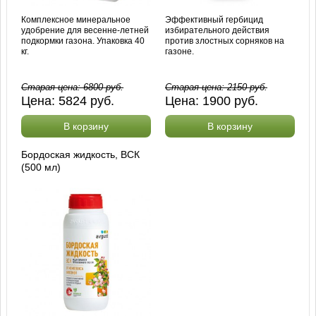
Комплексное минеральное
Эффективный гербицид
удобрение для весенне-летней
избирательного действия
подкормки газона. Упаковка 40
против злостных сорняков на
кг.
газоне.
Старая цена:
6800
руб.
Старая цена:
2150
руб.
Цена:
5824
руб.
Цена:
1900
руб.
В корзину
В корзину
Бордоская жидкость, ВСК
(500 мл)