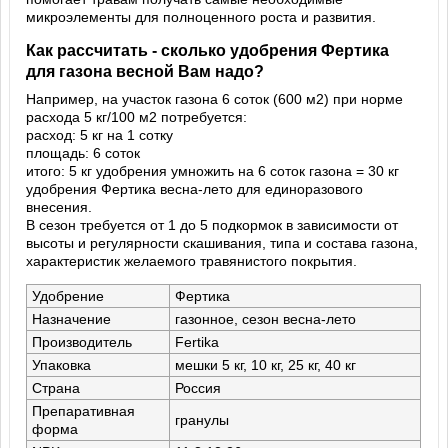
микроэлементы для полноценного роста и развития.
Как рассчитать - сколько удобрения Фертика
для газона весной Вам надо?
Например, на участок газона 6 соток (600 м2) при норме
расхода 5 кг/100 м2 потребуется:
расход: 5 кг на 1 сотку
площадь: 6 соток
итого: 5 кг удобрения умножить на 6 соток газона = 30 кг
удобрения Фертика весна-лето для единоразового
внесения.
В сезон требуется от 1 до 5 подкормок в зависимости от
высоты и регулярности скашивания, типа и состава газона,
характеристик желаемого травянистого покрытия.
Удобрение
Фертика
Назначение
газонное, сезон весна-лето
Производитель
Fertika
Упаковка
мешки 5 кг, 10 кг, 25 кг, 40 кг
Страна
Россия
Препаративная
гранулы
форма