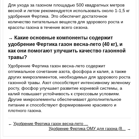
Для ухода за газоном площадью 500 квадратных метров
весной и летом рекомендуется использовать около 1-1,5 кг
удобрения Фертика. Это обеспечит достаточное
количество питательных веществ для здорового роста и
красоты газона в течение всего сезона.
→ Какие основные компоненты содержит
удобрение Фертика газон весна-лето (40 кг), и
как они помогают улучшить качество газонной
травы?
Удобрение Фертика газон весна-лето содержит
оптимальное сочетание азота, фосфора и калия, а также
других микроэлементов, необходимых для здорового роста
газонной травы. Азот способствует интенсивному зеленому
росту, фосфор улучшает развитие корневой системы, а
калий повышает устойчивость к стрессовым условиям.
Другие микроэлементы обеспечивают дополнительное
питание и способствуют формированию красивого и
плотного газона.
←
Удобрение Фертика газон весна-лето ...
Удобрение Фертика ОМУ для газона (8...
→