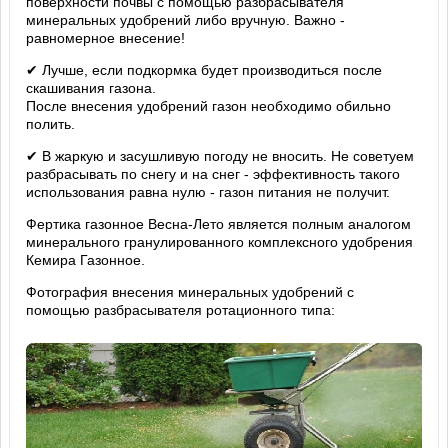
поверхности почвы с помощью разбрасывателя
минеральных удобрений либо вручную. Важно -
равномерное внесение!
✔ Лучше, если подкормка будет производиться после
скашивания газона.
После внесения удобрений газон необходимо обильно
полить.
✔ В жаркую и засушливую погоду не вносить. Не советуем
разбрасывать по снегу и на снег - эффективность такого
использования равна нулю - газон питания не получит.
Фертика газонное Весна-Лето является полным аналогом
минерального гранулированного комплексного удобрения
Кемира Газонное.
Фотография внесения минеральных удобрений с
помощью разбрасывателя ротационного типа: