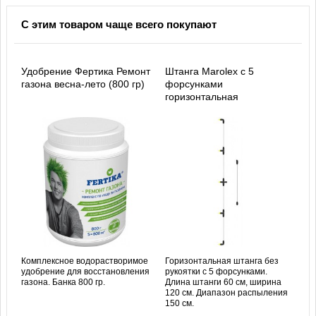
С этим товаром чаще всего покупают
Удобрение Фертика Ремонт
Штанга Marolex с 5
газона весна-лето (800 гр)
форсунками
горизонтальная
Комплексное водорастворимое
Горизонтальная штанга без
удобрение для восстановления
рукоятки с 5 форсунками.
газона. Банка 800 гр.
Длина штанги 60 см, ширина
120 см. Диапазон распыления
150 см.