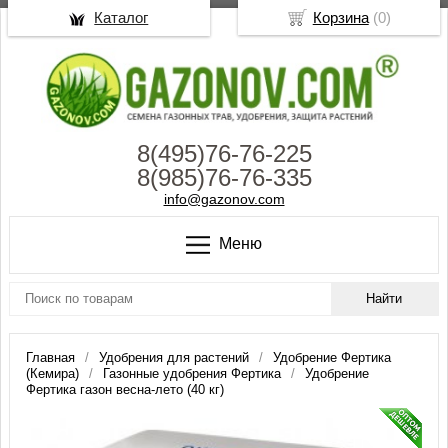
Каталог
Корзина
(
0
)
8(495)76-76-225
8(985)76-76-335
info@gazonov.com
Меню
Главная
Удобрения для растений
Удобрение Фертика
(Кемира)
Газонные удобрения Фертика
Удобрение
Фертика газон весна-лето (40 кг)