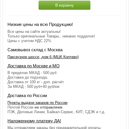
В корзину
Низкие цены на всю Продукцию!
Все цены на сайте актуальны!
Только оригинальные Товары , никаких подделок!
Цены с учетом НДС 22%
Самовывоз склад г. Москва
Пакгаузное шоссе, дом 6 (МЦК Коптево)
Доставка по Москве и МО
В пределах МКАД - 500 руб
Доставка до подъезда.
Доставка от 100 кг - доп. расчёт
За МКАД - 500 руб+40 руб/км
Доставка по России
Пункты выдачи заказов по России
Почтой России
не отправляем
ПЭК, Деловые Линии, Байкал-Сервис, КИТ, СДЭК и т.д.
Наложенному платежу ДА!
Мы отправляем заказы без предварительной оплаты.