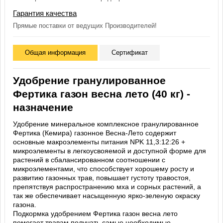
Гарантия качества
Прямые поставки от ведущих Производителей!
Общая информация
Сертификат
Удобрение гранулированное
Фертика газон весна лето (40 кг) -
назначение
Удобрение минеральное комплексное гранулированное
Фертика (Кемира) газонное Весна-Лето содержит
основные макроэлементы питания NPK 11,3:12:26 +
микроэлементы в легкоусвояемой и доступной форме для
растений в сбалансированном соотношении с
микроэлементами, что способствует хорошему росту и
развитию газонных трав, повышает густоту травостоя,
препятствуя распространению мха и сорных растений, а
так же обеспечивает насыщенную ярко-зеленую окраску
газона.
Подкормка удобрением Фертика газон весна лето
помогает травам получать самые необходимые