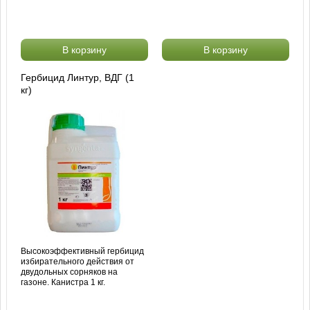
В корзину
В корзину
Гербицид Линтур, ВДГ (1
кг)
Высокоэффективный гербицид
избирательного действия от
двудольных сорняков на
газоне. Канистра 1 кг.