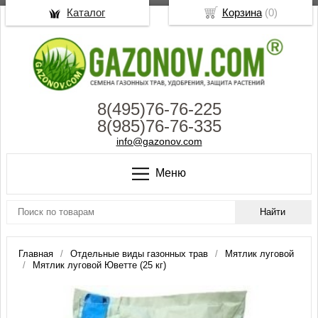
Каталог
Корзина
(
0
)
8(495)76-76-225
8(985)76-76-335
info@gazonov.com
Меню
Главная
Отдельные виды газонных трав
Мятлик луговой
Мятлик луговой Юветте (25 кг)