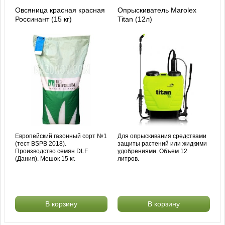
Овсяница красная красная
Опрыскиватель Marolex
Россинант (15 кг)
Titan (12л)
Европейский газонный сорт №1
Для опрыскивания средствами
(тест BSPB 2018).
защиты растений или жидкими
Производство семян DLF
удобрениями. Объем 12
(Дания). Мешок 15 кг.
литров.
В корзину
В корзину