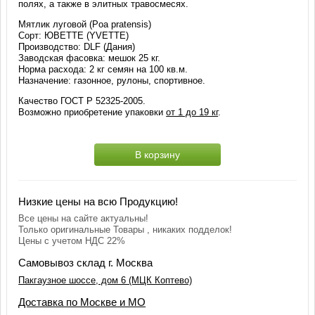
полях, а также в элитных травосмесях.
Мятлик луговой (Poa pratensis)
Сорт: ЮВЕТТЕ (YVETTE)
Производство: DLF (Дания)
Заводская фасовка: мешок 25 кг.
Норма расхода: 2 кг семян на 100 кв.м.
Назначение: газонное, рулоны, спортивное.
Качество ГОСТ Р 52325-2005.
Возможно приобретение упаковки
от 1 до 19 кг
.
В корзину
Низкие цены на всю Продукцию!
Все цены на сайте актуальны!
Только оригинальные Товары , никаких подделок!
Цены с учетом НДС 22%
Самовывоз склад г. Москва
Пакгаузное шоссе, дом 6 (МЦК Коптево)
Доставка по Москве и МО