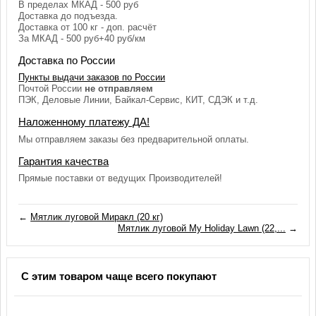
В пределах МКАД - 500 руб
Доставка до подъезда.
Доставка от 100 кг - доп. расчёт
За МКАД - 500 руб+40 руб/км
Доставка по России
Пункты выдачи заказов по России
Почтой России
не отправляем
ПЭК, Деловые Линии, Байкал-Сервис, КИТ, СДЭК и т.д.
Наложенному платежу ДА!
Мы отправляем заказы без предварительной оплаты.
Гарантия качества
Прямые поставки от ведущих Производителей!
←
Мятлик луговой Миракл (20 кг)
Мятлик луговой My Holiday Lawn (22,...
→
С этим товаром чаще всего покупают