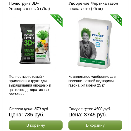
Почвогрунт 3D+
Удобрение Фертика газон
Универсальный (75л)
весна-лето (25 кг)
Полностью готовый к
Комплексное удобрение для
применению грунт для
весенне-летней подкормки
выращивания овощных и
газона. Упаковка 25 кг.
цветочно-декоративных
растений.
Старая цена:
870
руб.
Старая цена:
4500
руб.
Цена:
785
руб.
Цена:
3745
руб.
В корзину
В корзину