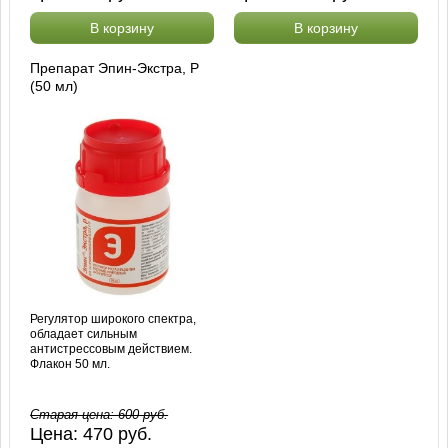
В корзину
В корзину
Препарат Эпин-Экстра, Р
(50 мл)
Регулятор широкого спектра,
обладает сильным
антистрессовым действием.
Флакон 50 мл.
Старая цена:
600
руб.
Цена:
470
руб.