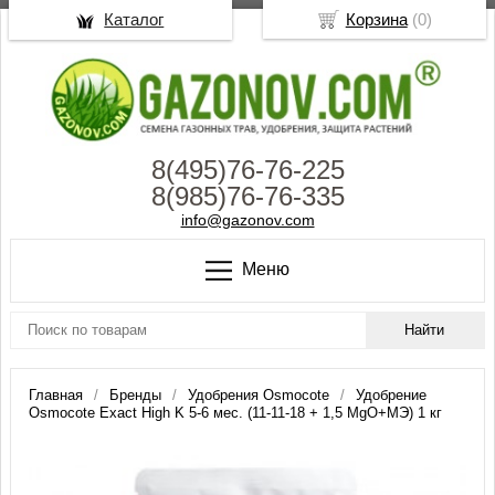
Каталог
Корзина
(
0
)
8(495)76-76-225
8(985)76-76-335
info@gazonov.com
Меню
Главная
Бренды
Удобрения Osmocote
Удобрение
Osmocote Exact High K 5-6 мес. (11-11-18 + 1,5 MgO+МЭ) 1 кг