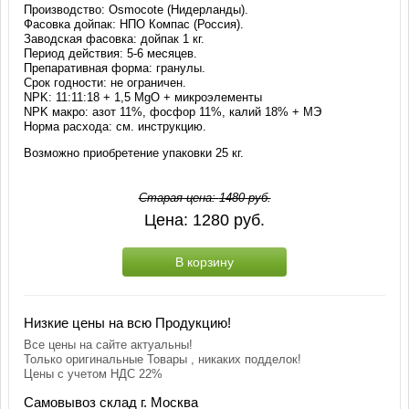
Производство: Osmocote (Нидерланды).
Фасовка дойпак: НПО Компас (Россия).
Заводская фасовка: дойпак 1 кг.
Период действия: 5-6 месяцев.
Препаративная форма: гранулы.
Срок годности: не ограничен.
NPK: 11:11:18 + 1,5 MgO + микроэлементы
NPK макро: азот 11%, фосфор 11%, калий 18% + МЭ
Норма расхода: см. инструкцию.
Возможно приобретение упаковки 25 кг.
Старая цена:
1480
руб.
Цена:
1280
руб.
В корзину
Низкие цены на всю Продукцию!
Все цены на сайте актуальны!
Только оригинальные Товары , никаких подделок!
Цены с учетом НДС 22%
Самовывоз склад г. Москва