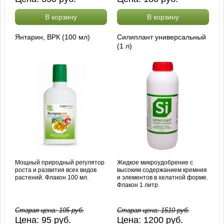
В корзину
В корзину
Янтарин, ВРК (100 мл)
Силиплант универсальный
(1 л)
Мощный природный регулятор
Жидкое микроудобрение с
роста и развития всех видов
высоким содержанием кремния
растений. Флакон 100 мл.
и элементов в хелатной форме.
Флакон 1 литр.
Старая цена:
105
руб.
Старая цена:
1510
руб.
Цена:
95
руб.
Цена:
1200
руб.