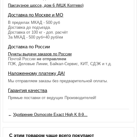
Пакгаузное шоссе, дом 6 (МЦК Коптево)
Доставка по Москве и МО
В пределах МКАД - 500 руб
Доставка до подъезда.
Доставка от 100 кг - доп. расчёт
За МКАД - 500 руб+40 руб/км
Доставка по России
Пункты выдачи заказов по России
Почтой России
не отправляем
ПЭК, Деловые Линии, Байкал-Сервис, КИТ, СДЭК и т.д.
Наложенному платежу ДА!
Мы отправляем заказы без предварительной оплаты.
Гарантия качества
Прямые поставки от ведущих Производителей!
←
Удобрение Osmocote Exact High K 8-9...
С этим товаром чаще всего покупают