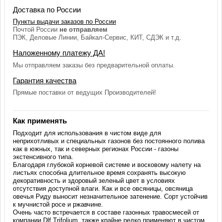
Доставка по России
Пункты выдачи заказов по России
Почтой России
не отправляем
ПЭК, Деловые Линии, Байкал-Сервис, КИТ, СДЭК и т.д.
Наложенному платежу ДА!
Мы отправляем заказы без предварительной оплаты.
Гарантия качества
Прямые поставки от ведущих Производителей!
Как применять
Подходит для использования в чистом виде для
неприхотливых и специальных газонов без постоянного полива
как в южных, так и северных регионах России - газоны
экстенсивного типа.
Благодаря глубокой корневой системе и восковому налету на
листьях способна длительное время сохранять высокую
декоративность и здоровый зеленый цвет в условиях
отсутствия доступной влаги. Как и все овсяницы, овсяница
овечья Риду выносит незначительное затенение. Сорт устойчив
к мучнистой росе и ржавчине.
Очень часто встречается в составе газонных травосмесей от
компании Dlf Trifolium, также крайне редко применяют в чистом