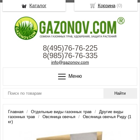
Каталог
Корзина
(
0
)
8(495)76-76-225
8(985)76-76-335
info@gazonov.com
Меню
Главная
Отдельные виды газонных трав
Другие виды
газонных трав
Овсяница овечья
Овсяница овечья Риду (1
кг)