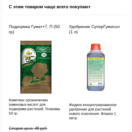
С этим товаром чаще всего покупают
Подкормка Гумат+7, П (50
Удобрение СуперГумисол
гр)
(1 л)
Комплекс органических
гуминовых кислот для
Жидкое концентрированное
подкормки растений. Упаковка
удобрение для растений
50 гр.
нового поколения. Флакон 1
литр.
Старая цена:
48
руб.