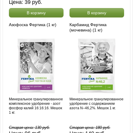
Цена:
39
руб.
В корзину
В корзину
Азофоска Фертика (1 кг)
Карбамид Фертика
(мочевина) (1 кг)
Минеральное гранулированное
Минеральное гранулированное
комплексное удобрение - азот
удобрение с содержанием
фосфор калий 16:16:16. Мешок
азота N–46,2%. Мешок 1 кг.
1 кг.
Старая цена:
130
руб.
Старая цена:
180
руб.