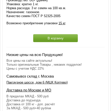
Производство: DLF (Дания)
Упаковка: кратно 1 кг.
Норма расхода: 3 кг семян на 100 кв.м.
Назначение: газонное.
Качество семян ГОСТ Р 52325-2005
Возможно приобретение упаковки
15 кг
.
В корзину
Низкие цены на всю Продукцию!
Все цены на сайте актуальны!
Только оригинальные Товары , никаких подделок!
Цены с учетом НДС 22%
Самовывоз склад г. Москва
Пакгаузное шоссе, дом 6 (МЦК Коптево)
Доставка по Москве и МО
В пределах МКАД - 500 руб
Доставка до подъезда.
Доставка от 100 кг - доп. расчёт
За МКАД - 500 руб+40 руб/км