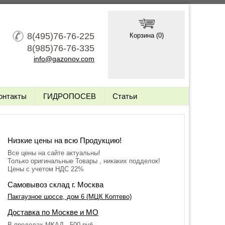
8(495)76-76-225
Корзина (
0
)
8(985)76-76-335
info@gazonov.com
онтакты
ГИДРОПОСЕВ
Статьи
Низкие цены на всю Продукцию!
Все цены на сайте актуальны!
Только оригинальные Товары , никаких подделок!
Цены с учетом НДС 22%
Самовывоз склад г. Москва
Пакгаузное шоссе, дом 6 (МЦК Коптево)
Доставка по Москве и МО
В пределах МКАД - 500 руб