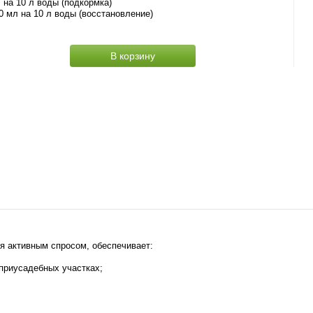
 на 10 л воды (подкормка)
0 мл на 10 л воды (восстановление)
В корзину
 активным спросом, обеспечивает:
 приусадебных участках;