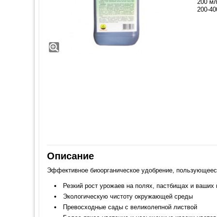
200 мл
200-40
Описание
Эффективное биоорганическое удобрение, пользующееся
Резкий рост урожаев на полях, пастбищах и ваших
Экологическую чистоту окружающей среды
Превосходные сады с великолепной листвой