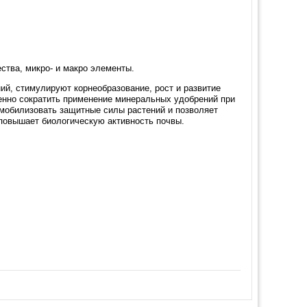
тва, микро- и макро элементы.
й, стимулируют корнеобразование, рост и развитие
венно сократить применение минеральных удобрений при
мобилизовать защитные силы растений и позволяет
повышает биологическую активность почвы.