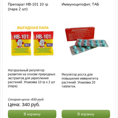
Препарат HB-101 10 гр
Иммуноцитофит, ТАБ
(пара 2 шт)
Натуральный регулятор
развития на основе природных
Регулятор роста для
экстрактов для укрепления
повышения иммунитета
растений. Упаковка 10 гр х 2 шт
растений. Упаковка 20
(пара).
таблеток.
Старая цена:
430
руб.
Цена:
340
руб.
В корзину
В корзину