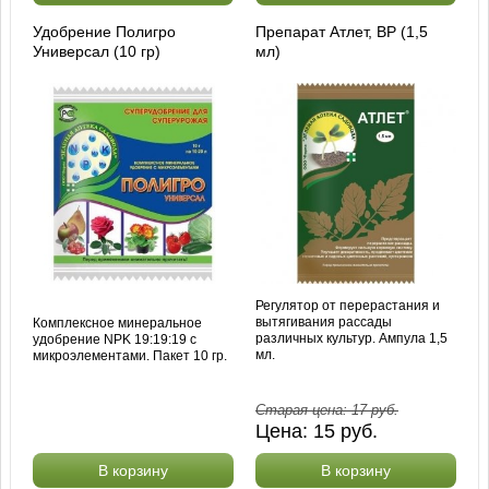
Удобрение Полигро
Препарат Атлет, ВР (1,5
Универсал (10 гр)
мл)
Регулятор от перерастания и
вытягивания рассады
Комплексное минеральное
различных культур. Ампула 1,5
удобрение NPK 19:19:19 с
мл.
микроэлементами. Пакет 10 гр.
Старая цена:
17
руб.
Цена:
15
руб.
В корзину
В корзину