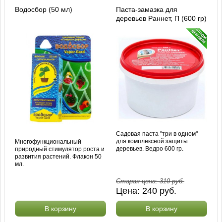
Водосбор (50 мл)
Паста-замазка для
деревьев Раннет, П (600 гр)
Садовая паста "три в одном"
для комплексной защиты
Многофункциональный
деревьев. Ведро 600 гр.
природный стимулятор роста и
развития растений. Флакон 50
мл.
Старая цена:
310
руб.
Цена:
240
руб.
В корзину
В корзину