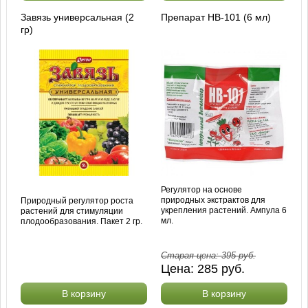
Завязь универсальная (2
Препарат HB-101 (6 мл)
гр)
Регулятор на основе
природных экстрактов для
Природный регулятор роста
укрепления растений. Ампула 6
растений для стимуляции
мл.
плодообразования. Пакет 2 гр.
Старая цена:
395
руб.
Цена:
285
руб.
В корзину
В корзину