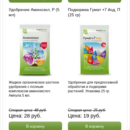
Удобрение Аминозол, Р (5
Подкормка Гумат +7 йод, П
мл)
(25 гр)
Жидкое органическое азотное
Удобрение для предпосевной
удобрение с полным
обработки и подкормки
комплексом аминокислот.
растений. Упаковка 25 гр.
Ампула 5 мл.
Старая цена:
48
руб.
Старая цена:
25
руб.
Цена:
28
руб.
Цена:
19
руб.
В корзину
В корзину