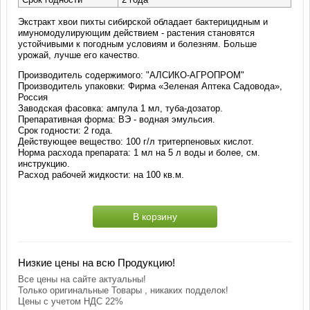
Экстракт хвои пихты сибирской обладает бактерицидным и
имуномодулирующим действием - растения становятся
устойчивыми к погодным условиям и болезням. Больше
урожай, лучше его качество.
Производитель содержимого: "АЛСИКО-АГРОПРОМ"
Производитель упаковки: Фирма «Зеленая Аптека Садовода»,
Россия
Заводская фасовка: ампула 1 мл, туба-дозатор.
Препаративная форма: ВЭ - водная эмульсия.
Срок годности: 2 года.
Действующее вещество: 100 г/л тритерпеновых кислот.
Норма расхода препарата: 1 мл на 5 л воды и более, см.
инструкцию.
Расход рабочей жидкости: на 100 кв.м.
В корзину
Низкие цены на всю Продукцию!
Все цены на сайте актуальны!
Только оригинальные Товары , никаких подделок!
Цены с учетом НДС 22%