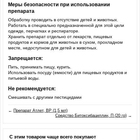
Меры безопасности при использовании
препарата
Обработку проводить в отсутствие детей и животных.
Работать в специально предназначенной для этой цели
одежде, перчатках и респираторе.
Хранить препарат отдельно от лекарств, пищевых
продуктов и кормов для животных в сухом, прохладном
месте, недоступном для детей и животных.
Запрещается:
Пить, принимать пищу, курить.
Использовать посуду (емкости) для пищевых продуктов и
питьевой воды.
Не рекомендуется:
Смешивать с другими пестицидами
←
Препарат Атлет, ВР (1,5 мл)
Средство Битоксибациллин, П (20 гр)
→
С этим товаром чаще всего покупают