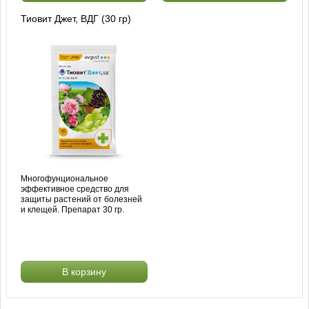
Тиовит Джет, ВДГ (30 гр)
Многофунциональное
эффективное средство для
защиты растений от болезней
и клещей. Препарат 30 гр.
В корзину