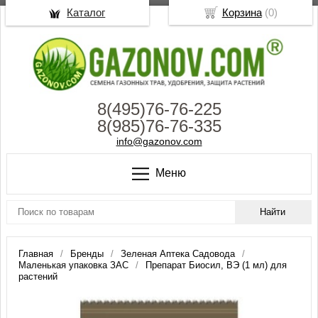
Каталог
Корзина
(
0
)
8(495)76-76-225
8(985)76-76-335
info@gazonov.com
Меню
Главная
Бренды
Зеленая Аптека Садовода
Маленькая упаковка ЗАС
Препарат Биосил, ВЭ (1 мл) для
растений