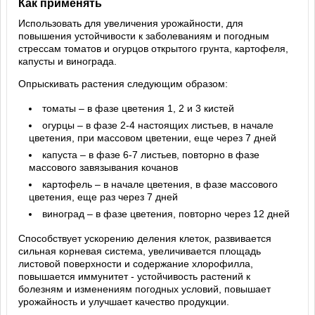
Как применять
Использовать для увеличения урожайности, для
повышения устойчивости к заболеваниям и погодным
стрессам томатов и огурцов открытого грунта, картофеля,
капусты и винограда.
Опрыскивать растения следующим образом:
томаты – в фазе цветения 1, 2 и 3 кистей
огурцы – в фазе 2-4 настоящих листьев, в начале
цветения, при массовом цветении, еще через 7 дней
капуста – в фазе 6-7 листьев, повторно в фазе
массового завязывания кочанов
картофель – в начале цветения, в фазе массового
цветения, еще раз через 7 дней
виноград – в фазе цветения, повторно через 12 дней
Способствует ускорению деления клеток, развивается
сильная корневая система, увеличивается площадь
листовой поверхности и содержание хлорофилла,
повышается иммунитет - устойчивость растений к
болезням и изменениям погодных условий, повышает
урожайность и улучшает качество продукции.