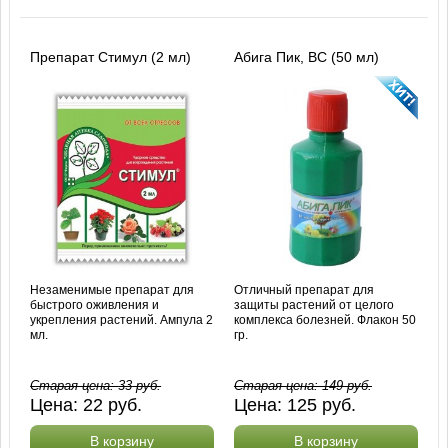
Препарат Стимул (2 мл)
Абига Пик, ВС (50 мл)
Незаменимые препарат для
Отличный препарат для
быстрого оживления и
защиты растений от целого
укрепления растений. Ампула 2
комплекса болезней. Флакон 50
мл.
гр.
Старая цена:
33
руб.
Старая цена:
149
руб.
Цена:
22
руб.
Цена:
125
руб.
В корзину
В корзину