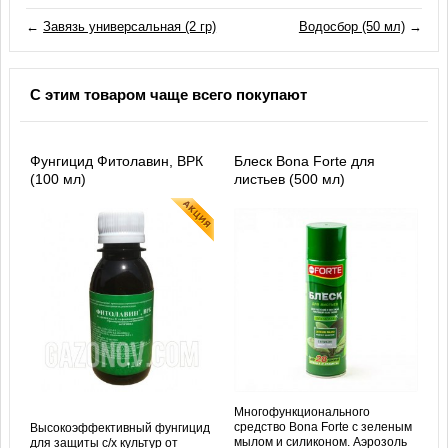
←
Завязь универсальная (2 гр)
Водосбор (50 мл)
→
С этим товаром чаще всего покупают
Фунгицид Фитолавин, ВРК
Блеск Bona Forte для
(100 мл)
листьев (500 мл)
Многофункционального
средство Bona Forte с зеленым
Высокоэффективный фунгицид
мылом и силиконом. Аэрозоль
для защиты с/х культур от