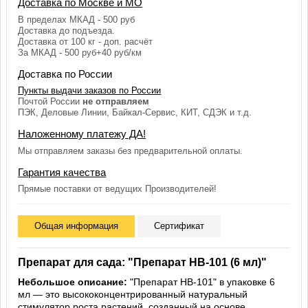
Доставка по Москве и МО
В пределах МКАД - 500 руб
Доставка до подъезда.
Доставка от 100 кг - доп. расчёт
За МКАД - 500 руб+40 руб/км
Доставка по России
Пункты выдачи заказов по России
Почтой России
не отправляем
ПЭК, Деловые Линии, Байкал-Сервис, КИТ, СДЭК и т.д.
Наложенному платежу ДА!
Мы отправляем заказы без предварительной оплаты.
Гарантия качества
Прямые поставки от ведущих Производителей!
Общая информация
Сертификат
Препарат для сада: "Препарат HB-101 (6 мл)"
Небольшое описание:
"Препарат HB-101" в упаковке 6
мл — это высококонцентрированный натуральный
стимулятор роста растений, созданный на основе