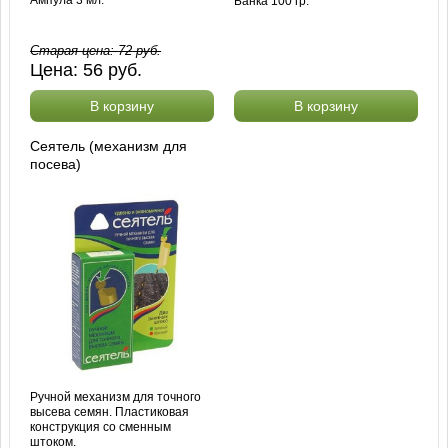
Банка 100 гр.
Старая цена:
72
руб.
Цена:
56
руб.
В корзину
В корзину
Сеятель (механизм для
посева)
Ручной механизм для точного
высева семян. Пластиковая
конструкция со сменным
штоком.