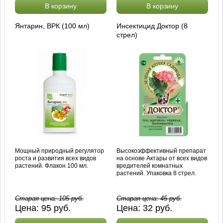
В корзину
В корзину
Янтарин, ВРК (100 мл)
Инсектицид Доктор (8
стрел)
Мощный природный регулятор
Высокоэффективный препарат
роста и развития всех видов
на основе Актары от всех видов
растений. Флакон 100 мл.
вредителей комнатных
растений. Упаковка 8 стрел.
Старая цена:
105
руб.
Старая цена:
45
руб.
Цена:
95
руб.
Цена:
32
руб.