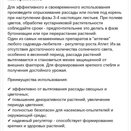
Для эффективного и своевременного использования
произведите опрыскивание рассады или полив под корень
при наступлении фазы 3-4 настоящих листьев. При поливе
цветов, обработке кустарниковой растительности
соблюдайте сроки - предпочтительнее это делать в фазе
бутонизации или при перерастании растений.
Один из самых незаменимых препаратов в "аптечке"
любого садовода-любителя - регулятор роста Атлет. Из-за
отсутствия достаточного количества солнечного света,
особенно в весенний период, рассада растений
вытягивается и становиться менее защищенной от
внешних факторов. Для формирования крепкого стебля и
получения достойного урожая.
Преимущества использования:
✔ эффективно от вытягивания рассады овощных и
цветочных;
✔ повышение декоративности растений, увеличение
периода цветения;
✔ полностью безопасен для насекомых-опылителей и
окружающей среды;
✔ надежный регулятор - способствует формированию
крепких и здоровых растений;