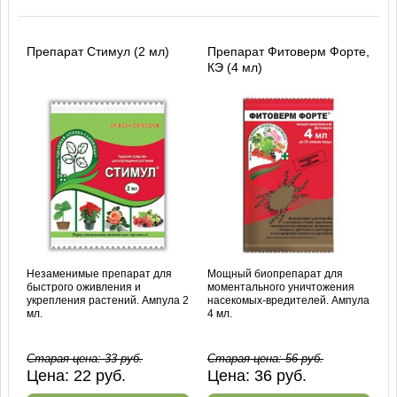
Препарат Стимул (2 мл)
Препарат Фитоверм Форте,
КЭ (4 мл)
Незаменимые препарат для
Мощный биопрепарат для
быстрого оживления и
моментального уничтожения
укрепления растений. Ампула 2
насекомых-вредителей. Ампула
мл.
4 мл.
Старая цена:
33
руб.
Старая цена:
56
руб.
Цена:
22
руб.
Цена:
36
руб.