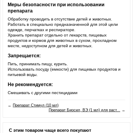
Меры безопасности при использовании
препарата
Обработку проводить в отсутствие детей и животных.
Работать в специально предназначенной для этой цели
одежде, перчатках и респираторе.
Хранить препарат отдельно от лекарств, пищевых
продуктов и кормов для животных в сухом, прохладном
месте, недоступном для детей и животных.
Запрещается:
Пить, принимать пищу, курить.
Использовать посуду (емкости) для пищевых продуктов и
питьевой воды.
Не рекомендуется:
Смешивать с другими пестицидами
←
Препарат Стимул (10 мл)
Препарат Биосил, ВЭ (1 мл) для раст...
→
С этим товаром чаще всего покупают