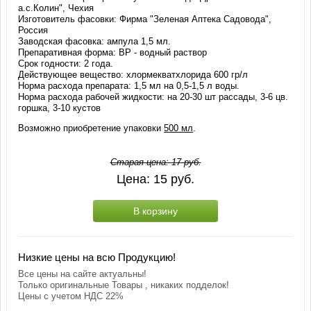
а.с.Колин", Чехия
Изготовитель фасовки: Фирма "Зеленая Аптека Садовода",
Россия
Заводская фасовка: ампула 1,5 мл.
Препаративная форма: ВР - водный раствор
Срок годности: 2 года.
Действующее вещество: хлормекватхлорида 600 гр/л
Норма расхода препарата: 1,5 мл на 0,5-1,5 л воды.
Норма расхода рабочей жидкости: на 20-30 шт рассады, 3-6 цв.
горшка, 3-10 кустов
Возможно приобретение упаковки
500 мл
.
Старая цена:
17
руб.
Цена:
15
руб.
В корзину
Низкие цены на всю Продукцию!
Все цены на сайте актуальны!
Только оригинальные Товары , никаких подделок!
Цены с учетом НДС 22%