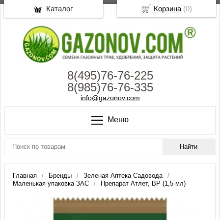
Каталог
Корзина
(
0
)
8(495)76-76-225
8(985)76-76-335
info@gazonov.com
Меню
Главная
Бренды
Зеленая Аптека Садовода
Маленькая упаковка ЗАС
Препарат Атлет, ВР (1,5 мл)