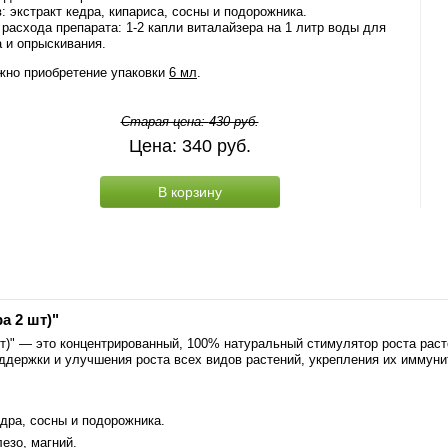
: экстракт кедра, кипариса, сосны и подорожника.
расхода препарата: 1-2 капли виталайзера на 1 литр воды для
 и опрыскивания.
жно приобретение упаковки
6 мл
.
Старая цена:
430
руб.
Цена:
340
руб.
В корзину
а 2 шт)"
шт)" — это концентрированный, 100% натуральный стимулятор роста раст
ддержки и улучшения роста всех видов растений, укрепления их иммуни
дра, сосны и подорожника.
езо, магний.