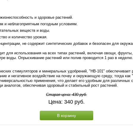
жизнеспособность и здоровье растений.
ям и неблагоприятным погодным условиям.
тательных веществ и воды.
тво и количество урожая.
нцентрации, не содержит синтетических добавок и безопасен для окруж
одит для использования на всех типах растений, включая овощи, фрукты
итре воды. Опрыскивание растений или полив проводится 1 раз в недел
ческих стимуляторов и минеральных удобрений, "HB-101" обеспечивает 
ние и негативное воздействие на почву и окружающую среду, тогда как
универсальностью применения, что делает его удобным для различных с
и аналогов, обеспечивая здоровый и стабильный рост растений.
Старая цена:
430
руб.
Цена:
340
руб.
В корзину