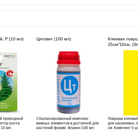
, Р (10 мл)
Цитовит (100 мл)
Клеевая ловуш
25см*10см, (бл
й природный
Сбалансированный комплекс
Ловушка клеевая
лятор роста
важных элементов в доступной для
для насекомых, п
 10 мл.
растений форме. Флакон 100 мл.
см. Комплект 5 ш