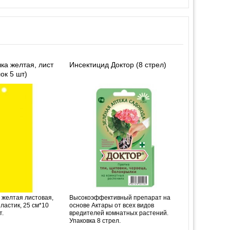
ка желтая, лист
Инсектицид Доктор (8 стрел)
ок 5 шт)
 желтая листовая,
Высокоэффективный препарат на
ластик, 25 см*10
основе Актары от всех видов
т.
вредителей комнатных растений.
Упаковка 8 стрел.