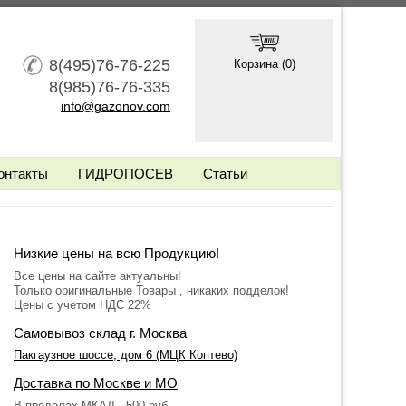
8(495)76-76-225
Корзина (
0
)
8(985)76-76-335
info@gazonov.com
онтакты
ГИДРОПОСЕВ
Статьи
Низкие цены на всю Продукцию!
Все цены на сайте актуальны!
Только оригинальные Товары , никаких подделок!
Цены с учетом НДС 22%
Самовывоз склад г. Москва
Пакгаузное шоссе, дом 6 (МЦК Коптево)
Доставка по Москве и МО
В пределах МКАД - 500 руб