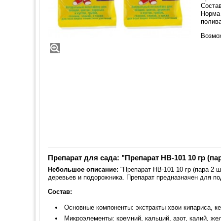
Состав
Норма 
полива
Возмо
Препарат для сада: "Препарат HB-101 10 гр (пар
Небольшое описание:
"Препарат HB-101 10 гр (пара 2 
деревьев и подорожника. Препарат предназначен для по
Состав:
Основные компоненты: экстракты хвои кипариса, ке
Микроэлементы: кремний, кальций, азот, калий, жел