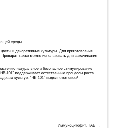
ающей среды.
, цветы и декоративные культуры. Для приготовления
ю. Препарат также можно использовать для замачивания
растению натуральное и безопасное стимулирование
 "HB-101" поддерживает естественные процессы роста
адовых культур. "HB-101" выделяется своей
Иммуноцитофит, ТАБ
→