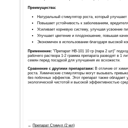
Преимущества:
Натуральный стимулятор роста, который улучшает 
Повышает устойчивость к заболеваниям, вредител
Усиливает корневую систему, улучшая усвоение пи
Улучшает цветение и плодоношение, повышая качес
Экономичен в использовании благодаря высокой ко
Применение:
"Препарат HB-101 10 гр (пара 2 шт)" подх
рабочего раствора 1-2 грамма препарата разводят в 1 л
семян перед посадкой для улучшения их всхожести.
Сравнение с другими препаратами:
В отличие от хими
роста. Химические стимуляторы могут вызывать привыка
без побочных эффектов. Этот препарат также обладает 
экологической чистотой и высокой эффективностью сред
←
Препарат Стимул (2 мл)