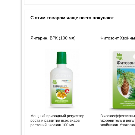
С этим товаром чаще всего покупают
Янтарин, ВРК (100 мл)
Фитозонт Хвойный
Мощный природный регулятор
Высокоэффективны
роста и развития всех видов
укоренитель и регу
растений. Флакон 100 мл.
хвойников. Упаковка