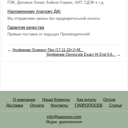
ПЭК, Деловые Линии, Байкал-Сервис, КИТ, СДЭК и т.д.
Наложенному платежу ДА!
Мы отправляем заказы без предварительной оплаты.
Гарантия качества
Прямые поставки от ведущих Производителей!
←
Удобрение Осмокот Про (17-11-10+2+М...
Удобрение Osmocote Exact Hi End 5-6...
→
О компании
Наши Клиенты
Как купить
Оптом
Доставка
Оплата
Контакты
ГИДРОПОСЕВ
Статьи
info@gazonov.com
Skype: gazonovcom