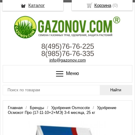
Каталог
Корзина
(
0
)
8(495)76-76-225
8(985)76-76-335
info@gazonov.com
Меню
Главная
Бренды
Удобрения Osmocote
Удобрение
Осмокот Про (17-11-10+2+МЭ) 3-4 месяца, 25 кг