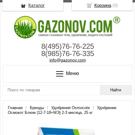
Каталог
Корзина
(
0
)
8(495)76-76-225
8(985)76-76-335
info@gazonov.com
Меню
Главная
Бренды
Удобрения Osmocote
Удобрение
Осмокот Блюм (12-7-18+МЭ) 2-3 месяца, 25 кг