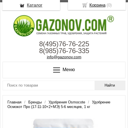
Каталог
Корзина
(
0
)
8(495)76-76-225
8(985)76-76-335
info@gazonov.com
Меню
Главная
Бренды
Удобрения Osmocote
Удобрение
Осмокот Про (17-11-10+2+МЭ) 5-6 месяцев, 1 кг