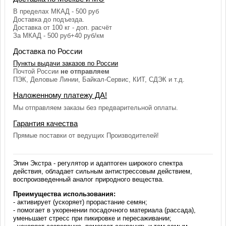
В пределах МКАД - 500 руб
Доставка до подъезда.
Доставка от 100 кг - доп. расчёт
За МКАД - 500 руб+40 руб/км
Доставка по России
Пункты выдачи заказов по России
Почтой России
не отправляем
ПЭК, Деловые Линии, Байкал-Сервис, КИТ, СДЭК и т.д.
Наложенному платежу ДА!
Мы отправляем заказы без предварительной оплаты.
Гарантия качества
Прямые поставки от ведущих Производителей!
Эпин Экстра - регулятор и адаптоген широкого спектра
действия, обладает сильным антистрессовым действием,
воспроизведенный аналог природного вещества.
Преимущества использования:
- активирует (ускоряет) прорастание семян;
- помогает в укоренении посадочного материала (рассада),
уменьшает стресс при пикировке и пересаживании;