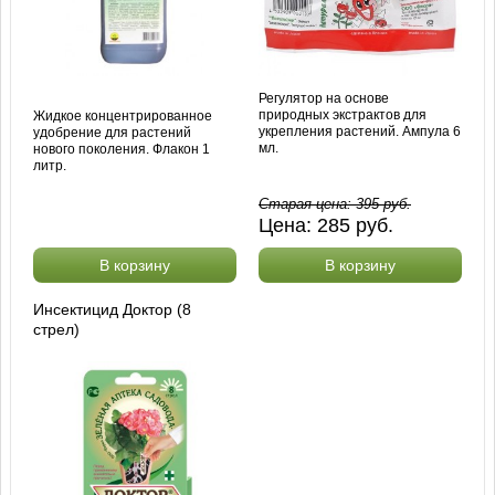
Регулятор на основе
природных экстрактов для
Жидкое концентрированное
укрепления растений. Ампула 6
удобрение для растений
мл.
нового поколения. Флакон 1
литр.
Старая цена:
395
руб.
Цена:
285
руб.
В корзину
В корзину
Инсектицид Доктор (8
стрел)