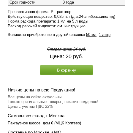
Срок годности
3 года
Препаративная форма: Р - раствор.
Действующее вещество: 0,025 г/л (д.в.24-эпибрассинолид)
Норма расхода препарата: 1 мл на 5 л воды
Расход рабочей жидкости: см. инструкцию.
Возможно приобретение в другой фасовке
50 мл
,
1 литр
.
Старая цена:
24
руб.
Цена:
20
руб.
В корзину
Низкие цены на всю Продукцию!
Все цены на сайте актуальны!
Только оригинальные Товары , никаких подделок!
Цены с учетом НДС 22%
Самовывоз склад г. Москва
Пакгаузное шоссе, дом 6 (МЦК Коптево)
Доставка по Москве и МО