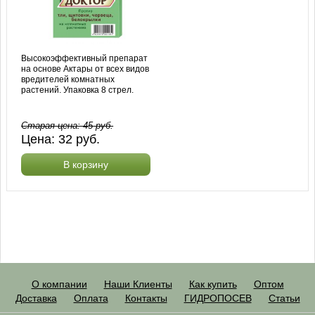
Высокоэффективный препарат
на основе Актары от всех видов
вредителей комнатных
растений. Упаковка 8 стрел.
Старая цена:
45
руб.
Цена:
32
руб.
В корзину
О компании
Наши Клиенты
Как купить
Оптом
Доставка
Оплата
Контакты
ГИДРОПОСЕВ
Статьи