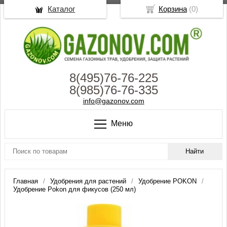
Каталог
Корзина
(
0
)
8(495)76-76-225
8(985)76-76-335
info@gazonov.com
Меню
Главная
Удобрения для растений
Удобрение POKON
Удобрение Pokon для фикусов (250 мл)