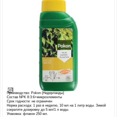
Удобрение Pokon для фикусов (250 мл)
Удобрение Pokon для фикусов содержит все необходимые
питательные вещества для красивых, изумрудных листьев
фикусов.
Производство: Pokon (Нидерланды)
Состав NPK 8:3:6+микроэлементы
Срок годности: не ограничен
Норма расхода: 1 раз в неделю, 10 мл на 1 литр воды. Зимой
сократите дозировку до 5 мл/1 л воды.
Упаковка: флакон 250 мл.