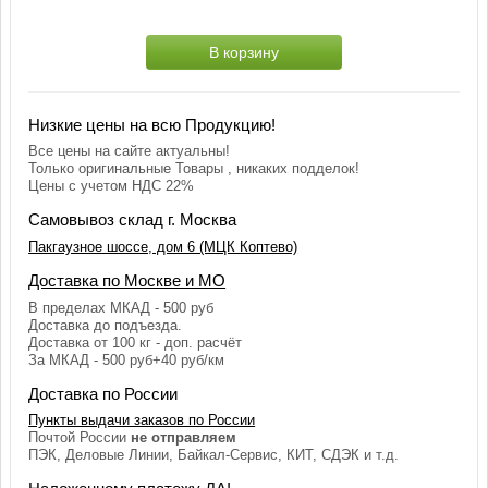
В корзину
Низкие цены на всю Продукцию!
Все цены на сайте актуальны!
Только оригинальные Товары , никаких подделок!
Цены с учетом НДС 22%
Самовывоз склад г. Москва
Пакгаузное шоссе, дом 6 (МЦК Коптево)
Доставка по Москве и МО
В пределах МКАД - 500 руб
Доставка до подъезда.
Доставка от 100 кг - доп. расчёт
За МКАД - 500 руб+40 руб/км
Доставка по России
Пункты выдачи заказов по России
Почтой России
не отправляем
ПЭК, Деловые Линии, Байкал-Сервис, КИТ, СДЭК и т.д.