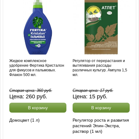
Жидкое комплексное
Регулятор от перерастания и
удобрение Фертика Кристалон
вытягивания рассады
для фикусов и пальмовых.
различных культур. Ампула 1,5
Флакон 500 мл.
мл.
Старая цена:
360
руб.
Старая цена:
17
руб.
Цена:
260
руб.
Цена:
15
руб.
В корзину
В корзину
Домоцвет (1 л)
Регулятор роста и развития
растений Эпин-Экстра,
раствор (1 мл)