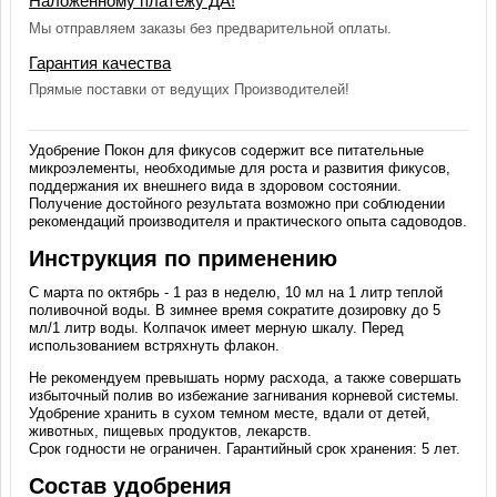
Наложенному платежу ДА!
Мы отправляем заказы без предварительной оплаты.
Гарантия качества
Прямые поставки от ведущих Производителей!
Удобрение Покон для фикусов содержит все питательные
микроэлементы, необходимые для роста и развития фикусов,
поддержания их внешнего вида в здоровом состоянии.
Получение достойного результата возможно при соблюдении
рекомендаций производителя и практического опыта садоводов.
Инструкция по применению
С марта по октябрь - 1 раз в неделю, 10 мл на 1 литр теплой
поливочной воды. В зимнее время сократите дозировку до 5
мл/1 литр воды. Колпачок имеет мерную шкалу. Перед
использованием встряхнуть флакон.
Не рекомендуем превышать норму расхода, а также совершать
избыточный полив во избежание загнивания корневой системы.
Удобрение хранить в сухом темном месте, вдали от детей,
животных, пищевых продуктов, лекарств.
Срок годности не ограничен. Гарантийный срок хранения: 5 лет.
Состав удобрения