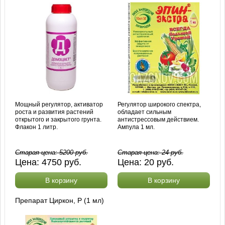
Мощный регулятор, активатор
Регулятор широкого спектра,
роста и развития растений
обладает сильным
открытого и закрытого грунта.
антистрессовым действием.
Флакон 1 литр.
Ампула 1 мл.
Старая цена:
5200
руб.
Старая цена:
24
руб.
Цена:
4750
руб.
Цена:
20
руб.
В корзину
В корзину
Препарат Циркон, Р (1 мл)