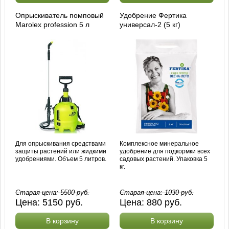
Опрыскиватель помповый
Удобрение Фертика
Marolex profession 5 л
универсал-2 (5 кг)
Для опрыскивания средствами
Комплексное минеральное
защиты растений или жидкими
удобрение для подкормки всех
удобрениями. Объем 5 литров.
садовых растений. Упаковка 5
кг.
Старая цена:
5500
руб.
Старая цена:
1030
руб.
Цена:
5150
руб.
Цена:
880
руб.
В корзину
В корзину