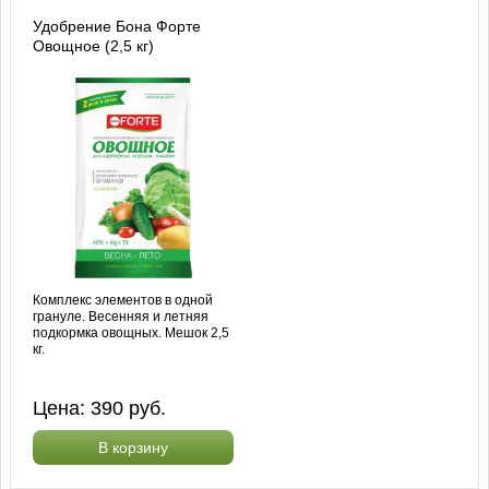
Удобрение Бона Форте
Овощное (2,5 кг)
Комплекс элементов в одной
грануле. Весенняя и летняя
подкормка овощных. Мешок 2,5
кг.
Цена:
390
руб.
В корзину