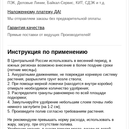
ПЭК, Деловые Линии, Байкал-Сервис, КИТ, СДЭК и т.д.
Наложенному платежу ДА!
Мы отправляем заказы без предварительной оплаты.
Гарантия качества
Прямые поставки от ведущих Производителей!
Инструкция по применению
В Центральной России использовать в весенний период, в
южных регионах возможно внесение в более поздние сроки
(летние месяцы).
1. Аккуратными движениями, не повреждая корневую систему
растения, разрыхлите грунт возле ствола;
2. При помощи мерной ложечки (находится внутри коробки)
отмерьте необходимое количество удобрения;
3. Распределите гранулы равномерно по всей площади
подкормки;
4. Замульчируйте удобрение небольшим слоем почвы либо
немного заглубите (на 1-2 см);
5. Произведите полив согласно требованиям растения.
Не рекомендуем превышать норму расхода, использовать в
жару, засуху, при отсутствии полива.
Удобрение хранить в сухом темном месте, вдали от детей,