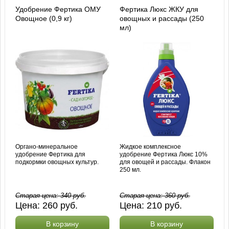
Удобрение Фертика ОМУ
Фертика Люкс ЖКУ для
Овощное (0,9 кг)
овощных и рассады (250
мл)
Органо-минеральное
Жидкое комплексное
удобрение Фертика для
удобрение Фертика Люкс 10%
подкормки овощных культур.
для овощей и рассады. Флакон
250 мл.
Старая цена:
340
руб.
Старая цена:
360
руб.
Цена:
260
руб.
Цена:
210
руб.
В корзину
В корзину