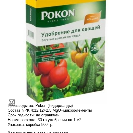
Удобрение Pokon для овощей, 1 кг
Сухое гранулированное минеральное удобрение Pokon для
овощных культур для применения в саду и огороде. Улучшает
качество и количество урожая.
Производство: Pokon (Нидерланды)
Состав NPK 4:12:12+2,5 MgO+микроэлементы
Срок годности: не ограничен.
Норма расхода: 30 гр удобрения на 1 м2.
Упаковка: коробка 800 гр.