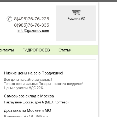
8(495)76-76-225
Корзина (
0
)
8(985)76-76-335
info@gazonov.com
онтакты
ГИДРОПОСЕВ
Статьи
Низкие цены на всю Продукцию!
Все цены на сайте актуальны!
Только оригинальные Товары , никаких подделок!
Цены с учетом НДС 22%
Самовывоз склад г. Москва
Пакгаузное шоссе, дом 6 (МЦК Коптево)
Доставка по Москве и МО
В пределах МКАД - 500 руб