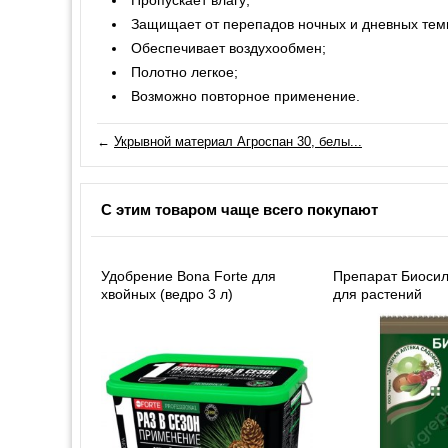
Защищает от перепадов ночных и дневных тем
Обеспечивает воздухообмен;
Полотно легкое;
Возможно повторное применение.
←
Укрывной материал Агроспан 30, белы...
С этим товаром чаще всего покупают
Удобрение Bona Forte для
Препарат Биосил
хвойных (ведро 3 л)
для растений