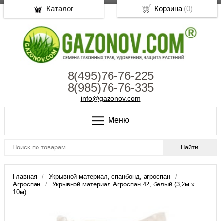
Каталог
Корзина
(
0
)
8(495)76-76-225
8(985)76-76-335
info@gazonov.com
Меню
Главная
Укрывной материал, спанбонд, агроспан
Агроспан
Укрывной материал Агроспан 42, белый (3,2м х
10м)