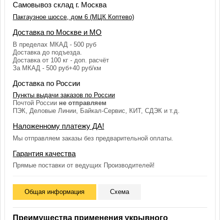
Самовывоз склад г. Москва
Пакгаузное шоссе, дом 6 (МЦК Коптево)
Доставка по Москве и МО
В пределах МКАД - 500 руб
Доставка до подъезда.
Доставка от 100 кг - доп. расчёт
За МКАД - 500 руб+40 руб/км
Доставка по России
Пункты выдачи заказов по России
Почтой России
не отправляем
ПЭК, Деловые Линии, Байкал-Сервис, КИТ, СДЭК и т.д.
Наложенному платежу ДА!
Мы отправляем заказы без предварительной оплаты.
Гарантия качества
Прямые поставки от ведущих Производителей!
Общая информация
Схема
Преимущества применения укрывного