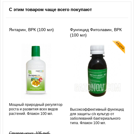
С этим товаром чаще всего покупают
Янтарин, ВРК (100 мл)
Фунгицид Фитолавин, ВРК
(100 мл)
Мощный природный регулятор
роста и развития всех видов
Высокоэффективный фунгицид
растений. Флакон 100 мл.
для защиты с/х культур от
заболеваний бактериального
типа. Флакон 100 мл.
Старая цена:
105
руб.