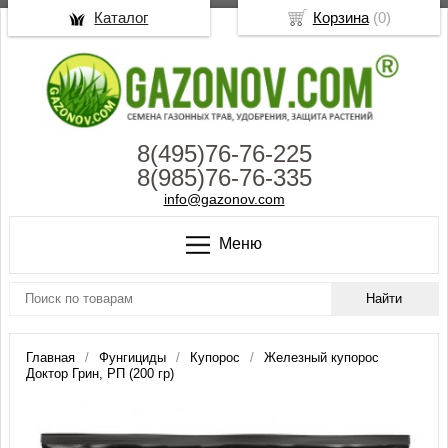
Каталог
Корзина
(
0
)
8(495)76-76-225
8(985)76-76-335
info@gazonov.com
Меню
Главная
Фунгициды
Купорос
Железный купорос
Доктор Грин, РП (200 гр)