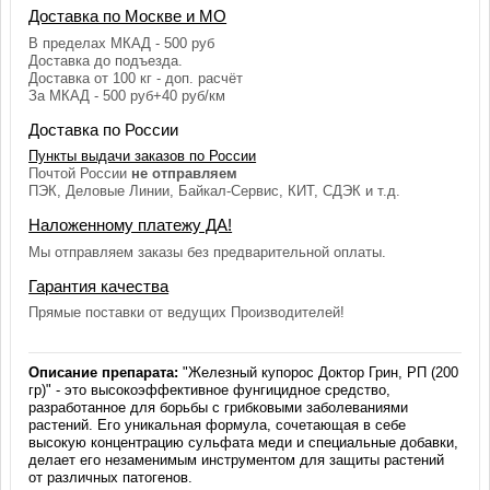
Доставка по Москве и МО
В пределах МКАД - 500 руб
Доставка до подъезда.
Доставка от 100 кг - доп. расчёт
За МКАД - 500 руб+40 руб/км
Доставка по России
Пункты выдачи заказов по России
Почтой России
не отправляем
ПЭК, Деловые Линии, Байкал-Сервис, КИТ, СДЭК и т.д.
Наложенному платежу ДА!
Мы отправляем заказы без предварительной оплаты.
Гарантия качества
Прямые поставки от ведущих Производителей!
Описание препарата:
"Железный купорос Доктор Грин, РП (200
гр)" - это высокоэффективное фунгицидное средство,
разработанное для борьбы с грибковыми заболеваниями
растений. Его уникальная формула, сочетающая в себе
высокую концентрацию сульфата меди и специальные добавки,
делает его незаменимым инструментом для защиты растений
от различных патогенов.