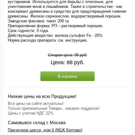
кустарников. Используется для борьбы с плесенью, для
уничтожения мхов и лишайников. Также в строительстве - как
консервант древесины и средство для предотвращения гниения
древесины. Железо сернокислое, водорастворимый порошок.
Заводская фасовка: пакет 200 гр.
Препаративная форма: РП – растворимый порошок.
Срок годности: 3 года.
Действующее вещество: железа сульфат Fe - 20%
Норма расхода препарата: см. инструкцию.
Старая цена:
95
руб.
Цена:
88
руб.
В корзину
Низкие цены на всю Продукцию!
Все цены на сайте актуальны!
Только оригинальные Товары , никаких подделок!
Цены с учетом НДС 22%
Самовывоз склад г. Москва
Пакгаузное шоссе, дом 6 (МЦК Коптево)