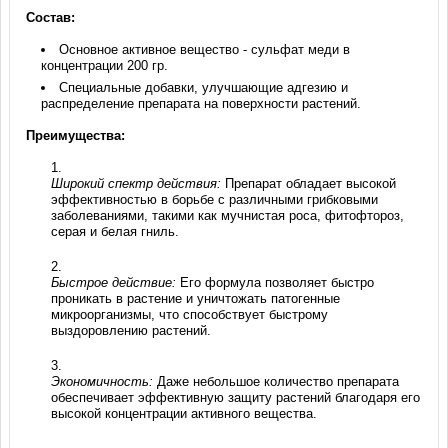
Состав:
Основное активное вещество - сульфат меди в
концентрации 200 гр.
Специальные добавки, улучшающие адгезию и
распределение препарата на поверхности растений.
Преимущества:
Широкий спектр действия:
Препарат обладает высокой
эффективностью в борьбе с различными грибковыми
заболеваниями, такими как мучнистая роса, фитофтороз,
серая и белая гниль.
Быстрое действие:
Его формула позволяет быстро
проникать в растение и уничтожать патогенные
микроорганизмы, что способствует быстрому
выздоровлению растений.
Экономичность:
Даже небольшое количество препарата
обеспечивает эффективную защиту растений благодаря его
высокой концентрации активного вещества.