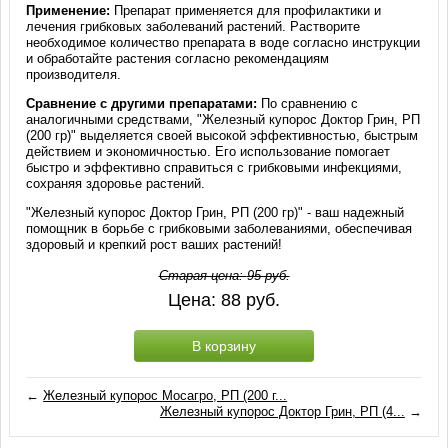
Применение:
Препарат применяется для профилактики и
лечения грибковых заболеваний растений. Растворите
необходимое количество препарата в воде согласно инструкции
и обработайте растения согласно рекомендациям
производителя.
Сравнение с другими препаратами:
По сравнению с
аналогичными средствами, "Железный купорос Доктор Грин, РП
(200 гр)" выделяется своей высокой эффективностью, быстрым
действием и экономичностью. Его использование помогает
быстро и эффективно справиться с грибковыми инфекциями,
сохраняя здоровье растений.
"Железный купорос Доктор Грин, РП (200 гр)" - ваш надежный
помощник в борьбе с грибковыми заболеваниями, обеспечивая
здоровый и крепкий рост ваших растений!
Старая цена:
95
руб.
Цена:
88
руб.
В корзину
←
Железный купорос Мосагро, РП (200 г...
Железный купорос Доктор Грин, РП (4...
→