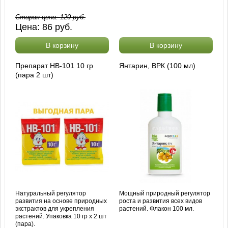
Старая цена:
120
руб.
Цена:
86
руб.
В корзину
В корзину
Препарат HB-101 10 гр
Янтарин, ВРК (100 мл)
(пара 2 шт)
Натуральный регулятор
Мощный природный регулятор
развития на основе природных
роста и развития всех видов
экстрактов для укрепления
растений. Флакон 100 мл.
растений. Упаковка 10 гр х 2 шт
(пара).