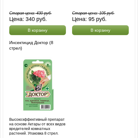
Старая цена:
430
руб.
Старая цена:
105
руб.
Цена:
340
руб.
Цена:
95
руб.
В корзину
В корзину
Инсектицид Доктор (8
стрел)
Высокоэффективный препарат
на основе Актары от всех видов
вредителей комнатных
растений. Упаковка 8 стрел.