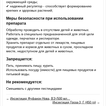
окружающей среды;
✔ надежный регулятор - способствует формированию
крепких и здоровых растений;
Меры безопасности при использовании
препарата
Обработку проводить в отсутствие детей и животных.
Работать в специально предназначенной для этой цели
одежде, перчатках и респираторе.
Хранить препарат отдельно от лекарств, пищевых
продуктов и кормов для животных в сухом, прохладном
месте, недоступном для детей и животных.
Запрещается:
Пить, принимать пищу, курить.
Использовать посуду (емкости) для пищевых продуктов и
питьевой воды.
Не рекомендуется:
Смешивать с другими пестицидами
←
Инсектицид Фуфанон Нова, ВЭ (500 мл...
Инсектицид Гроза-3, Г (450 гр)
→