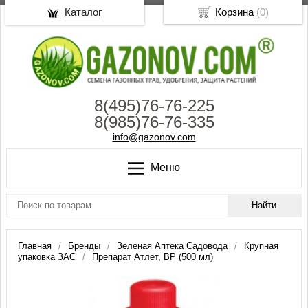
Каталог
Корзина
(
0
)
8(495)76-76-225
8(985)76-76-335
info@gazonov.com
Меню
Главная
Бренды
Зеленая Аптека Садовода
Крупная
упаковка ЗАС
Препарат Атлет, ВР (500 мл)