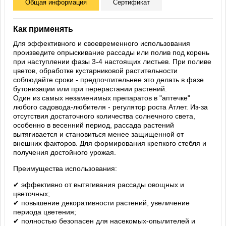
Общая информация
Сертификат
Как применять
Для эффективного и своевременного использования
произведите опрыскивание рассады или полив под корень
при наступлении фазы 3-4 настоящих листьев. При поливе
цветов, обработке кустарниковой растительности
соблюдайте сроки - предпочтительнее это делать в фазе
бутонизации или при перерастании растений.
Один из самых незаменимых препаратов в "аптечке"
любого садовода-любителя - регулятор роста Атлет. Из-за
отсутствия достаточного количества солнечного света,
особенно в весенний период, рассада растений
вытягивается и становиться менее защищенной от
внешних факторов. Для формирования крепкого стебля и
получения достойного урожая.
Преимущества использования:
✔ эффективно от вытягивания рассады овощных и
цветочных;
✔ повышение декоративности растений, увеличение
периода цветения;
✔ полностью безопасен для насекомых-опылителей и