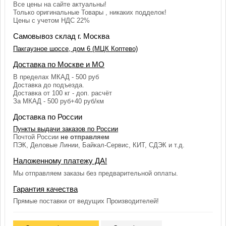
Все цены на сайте актуальны!
Только оригинальные Товары , никаких подделок!
Цены с учетом НДС 22%
Самовывоз склад г. Москва
Пакгаузное шоссе, дом 6 (МЦК Коптево)
Доставка по Москве и МО
В пределах МКАД - 500 руб
Доставка до подъезда.
Доставка от 100 кг - доп. расчёт
За МКАД - 500 руб+40 руб/км
Доставка по России
Пункты выдачи заказов по России
Почтой России
не отправляем
ПЭК, Деловые Линии, Байкал-Сервис, КИТ, СДЭК и т.д.
Наложенному платежу ДА!
Мы отправляем заказы без предварительной оплаты.
Гарантия качества
Прямые поставки от ведущих Производителей!