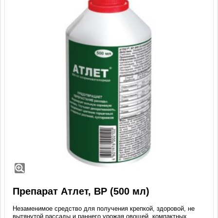
Препарат Атлет, ВР (500 мл)
Незаменимое средство для получения крепкой, здоровой, не
вытянутой рассады и раннего урожая овощей, компактных