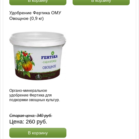
В корзину
В корзину
Удобрение Фертика ОМУ
Овощное (0,9 кг)
Органо-минеральное
удобрение Фертика для
подкормки овощных культур.
Старая цена:
340
руб.
Цена:
260
руб.
В корзину