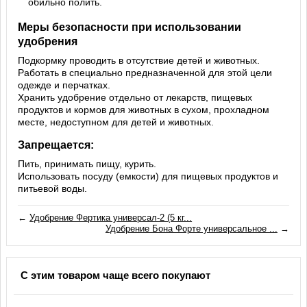
обильно полить.
Меры безопасности при использовании
удобрения
Подкормку проводить в отсутствие детей и животных.
Работать в специально предназначенной для этой цели
одежде и перчатках.
Хранить удобрение отдельно от лекарств, пищевых
продуктов и кормов для животных в сухом, прохладном
месте, недоступном для детей и животных.
Запрещается:
Пить, принимать пищу, курить.
Использовать посуду (емкости) для пищевых продуктов и
питьевой воды.
←
Удобрение Фертика универсал-2 (5 кг...
Удобрение Бона Форте универсальное ...
→
С этим товаром чаще всего покупают