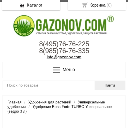
Каталог
Корзина
(
0
)
8(495)76-76-225
8(985)76-76-335
info@gazonov.com
Меню
Главная
Удобрения для растений
Универсальные
удобрения
Удобрение Bona Forte TURBO Универсальное
(ведро 3 л)