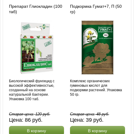
Препарат Глиокладин (100
Подкормка Гумат+7, П (50
таб)
гр)
Биологический фунгицид с
Комплекс органических
высокой эффективностью,
гуминовых кислот для
созданный на основе
подкормки растений. Упаковка
натуральной бактерии.
50 гр.
Упаковка 100 таб.
Старая цена:
120
руб.
Старая цена:
48
руб.
Цена:
86
руб.
Цена:
39
руб.
В корзину
В корзину