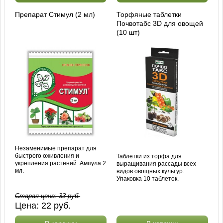
Препарат Стимул (2 мл)
Торфяные таблетки
Почвотабс 3D для овощей
(10 шт)
Незаменимые препарат для
быстрого оживления и
Таблетки из торфа для
укрепления растений. Ампула 2
выращивания рассады всех
мл.
видов овощных культур.
Упаковка 10 таблеток.
Старая цена:
33
руб.
Цена:
22
руб.