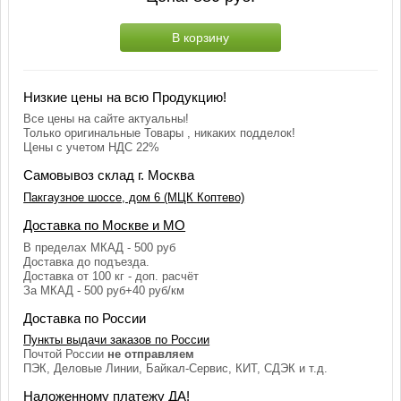
В корзину
Низкие цены на всю Продукцию!
Все цены на сайте актуальны!
Только оригинальные Товары , никаких подделок!
Цены с учетом НДС 22%
Самовывоз склад г. Москва
Пакгаузное шоссе, дом 6 (МЦК Коптево)
Доставка по Москве и МО
В пределах МКАД - 500 руб
Доставка до подъезда.
Доставка от 100 кг - доп. расчёт
За МКАД - 500 руб+40 руб/км
Доставка по России
Пункты выдачи заказов по России
Почтой России
не отправляем
ПЭК, Деловые Линии, Байкал-Сервис, КИТ, СДЭК и т.д.
Наложенному платежу ДА!