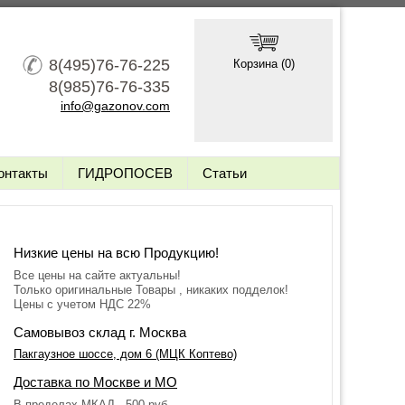
8(495)76-76-225
Корзина (
0
)
8(985)76-76-335
info@gazonov.com
онтакты
ГИДРОПОСЕВ
Статьи
Низкие цены на всю Продукцию!
Все цены на сайте актуальны!
Только оригинальные Товары , никаких подделок!
Цены с учетом НДС 22%
Самовывоз склад г. Москва
Пакгаузное шоссе, дом 6 (МЦК Коптево)
Доставка по Москве и МО
В пределах МКАД - 500 руб