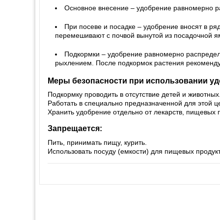
Основное внесение – удобрение равномерно ра
При посеве и посадке – удобрение вносят в ря
перемешивают с почвой вынутой из посадочной я
Подкормки – удобрение равномерно распредел
рыхлением. После подкормок растения рекоменду
Меры безопасности при использовании у
Подкормку проводить в отсутствие детей и животных
Работать в специально предназначенной для этой ц
Хранить удобрение отдельно от лекарств, пищевых 
Запрещается:
Пить, принимать пищу, курить.
Использовать посуду (емкости) для пищевых продукт