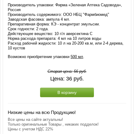
Производитель упаковки: Фирма «Зеленая Аптека Садовода»,
Россия
Производитель содержимого: ООО НБЦ "Фармбиомед"
Заводская фасовка: ампула 4 мл.
Препаративная форма: КЭ - концентрат эмульсии.
Срок годности: 2 года.
Действующее вещество: 10 г/л аверсектина С
Норма расхода препарата: 4 мл на 10 литров воды
Расход рабочей жидкости: 10 л на 20-200 кв.м, или 2-4 дерева,
10 кустов
Возможно приобретение упаковки
500 мл
.
Старая цена:
56
руб.
Цена:
36
руб.
В корзину
Низкие цены на всю Продукцию!
Все цены на сайте актуальны!
Только оригинальные Товары , никаких подделок!
Цены с учетом НДС 22%