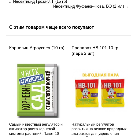
←
Инсектицид Гроза-3, Г (15 гр)
Инсектицид Фуфанон-Нова, ВЭ (2 мл)
→
С этим товаром чаще всего покупают
Корневин Агроуспех (10 гр)
Препарат HB-101 10 гр
(пара 2 шт)
Самый известный регулятор и
Натуральный регулятор
активатор роста корневой
развития на основе природных
системы растений. Пакет 10
экстрактов для укрепления