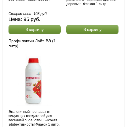
деревьев. Флакон 1 литр.
Старая цена:
105
руб.
Цена:
95
руб.
В корзину
В корзину
Профилактин Лайт, ВЭ (1
литр)
Экологичный препарат от
зимующих вредителей для
весенней обработки. Высокая
эффективность! Флакон 1 литр.