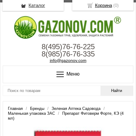
Каталог
Корзина
(
0
)
8(495)76-76-225
8(985)76-76-335
info@gazonov.com
Меню
Главная
Бренды
Зеленая Аптека Садовода
Маленькая упаковка ЗАС
Препарат Фитоверм Форте, КЭ (4
мл)