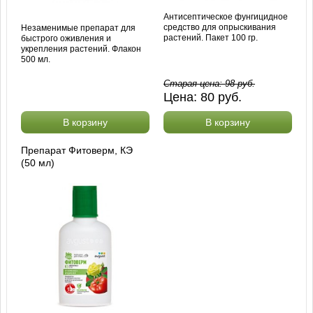
Антисептическое фунгицидное
средство для опрыскивания
Незаменимые препарат для
растений. Пакет 100 гр.
быстрого оживления и
укрепления растений. Флакон
500 мл.
Старая цена:
98
руб.
Цена:
80
руб.
В корзину
В корзину
Препарат Фитоверм, КЭ
(50 мл)