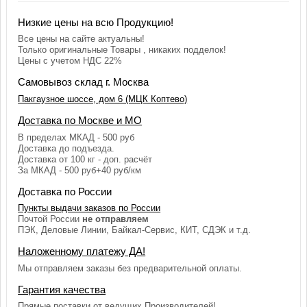
Низкие цены на всю Продукцию!
Все цены на сайте актуальны!
Только оригинальные Товары , никаких подделок!
Цены с учетом НДС 22%
Самовывоз склад г. Москва
Пакгаузное шоссе, дом 6 (МЦК Коптево)
Доставка по Москве и МО
В пределах МКАД - 500 руб
Доставка до подъезда.
Доставка от 100 кг - доп. расчёт
За МКАД - 500 руб+40 руб/км
Доставка по России
Пункты выдачи заказов по России
Почтой России
не отправляем
ПЭК, Деловые Линии, Байкал-Сервис, КИТ, СДЭК и т.д.
Наложенному платежу ДА!
Мы отправляем заказы без предварительной оплаты.
Гарантия качества
Прямые поставки от ведущих Производителей!