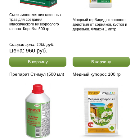
Смесь многолетних газонных
трав для создания
Мощный гербицид сплошного
классического низкорослого
действия от сорняков, кустов и
газона. Коробка 500 гр.
деревьев. Флакон 1 литр.
Старая цена:
1200
руб.
Цена:
960
руб.
В корзину
В корзину
Препарат Стимул (500 мл)
Медный купорос 100 гр