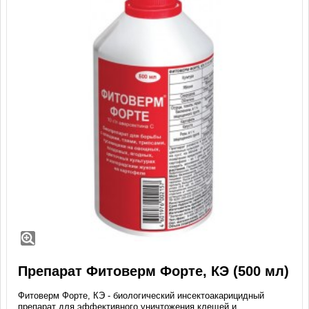
Препарат Фитоверм Форте, КЭ (500 мл)
Фитоверм Форте, КЭ - биологический инсектоакарицидный
препарат для эффективного уничтожения клещей и