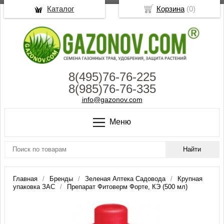
Каталог
Корзина
(
0
)
8(495)76-76-225
8(985)76-76-335
info@gazonov.com
Меню
Главная
Бренды
Зеленая Аптека Садовода
Крупная
упаковка ЗАС
Препарат Фитоверм Форте, КЭ (500 мл)