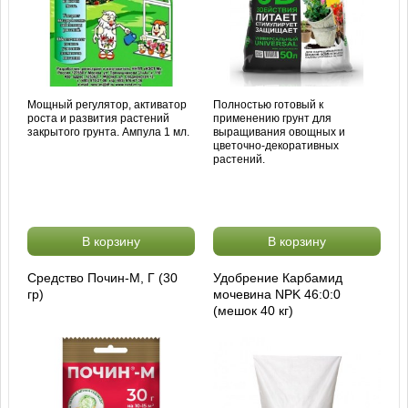
Мощный регулятор, активатор
Полностью готовый к
роста и развития растений
применению грунт для
закрытого грунта. Ампула 1 мл.
выращивания овощных и
цветочно-декоративных
растений.
В корзину
В корзину
Средство Почин-М, Г (30
Удобрение Карбамид
гр)
мочевина NPK 46:0:0
(мешок 40 кг)