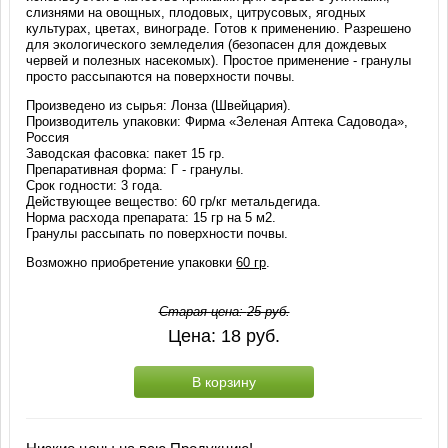
слизнями на овощных, плодовых, цитрусовых, ягодных
культурах, цветах, винограде. Готов к применению. Разрешено
для экологического земледелия (безопасен для дождевых
червей и полезных насекомых). Простое применение - гранулы
просто рассыпаются на поверхности почвы.
Произведено из сырья: Лонза (Швейцария).
Производитель упаковки: Фирма «Зеленая Аптека Садовода»,
Россия
Заводская фасовка: пакет 15 гр.
Препаративная форма: Г - гранулы.
Срок годности: 3 года.
Действующее вещество: 60 гр/кг метальдегида.
Норма расхода препарата: 15 гр на 5 м2.
Гранулы рассыпать по поверхности почвы.
Возможно приобретение упаковки
60 гр
.
Старая цена:
25
руб.
Цена:
18
руб.
В корзину