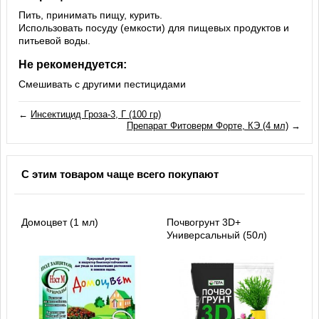
Пить, принимать пищу, курить.
Использовать посуду (емкости) для пищевых продуктов и
питьевой воды.
Не рекомендуется:
Смешивать с другими пестицидами
←
Инсектицид Гроза-3, Г (100 гр)
Препарат Фитоверм Форте, КЭ (4 мл)
→
С этим товаром чаще всего покупают
Домоцвет (1 мл)
Почвогрунт 3D+
Универсальный (50л)