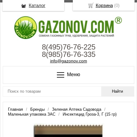
Каталог
Корзина
(
0
)
8(495)76-76-225
8(985)76-76-335
info@gazonov.com
Меню
Главная
Бренды
Зеленая Аптека Садовода
Маленькая упаковка ЗАС
Инсектицид Гроза-3, Г (15 гр)