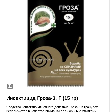
Инсектицид Гроза-3, Г (15 гр)
Средство контактно-кишечного действия Гроза-3 в гранулах
используется в качестве приманки для борьбы с улитками,