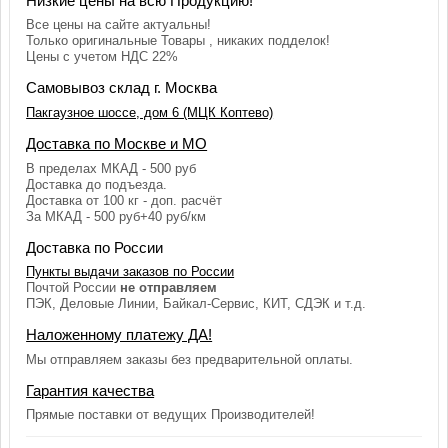
Низкие цены на всю Продукцию!
Все цены на сайте актуальны!
Только оригинальные Товары , никаких подделок!
Цены с учетом НДС 22%
Самовывоз склад г. Москва
Пакгаузное шоссе, дом 6 (МЦК Коптево)
Доставка по Москве и МО
В пределах МКАД - 500 руб
Доставка до подъезда.
Доставка от 100 кг - доп. расчёт
За МКАД - 500 руб+40 руб/км
Доставка по России
Пункты выдачи заказов по России
Почтой России
не отправляем
ПЭК, Деловые Линии, Байкал-Сервис, КИТ, СДЭК и т.д.
Наложенному платежу ДА!
Мы отправляем заказы без предварительной оплаты.
Гарантия качества
Прямые поставки от ведущих Производителей!