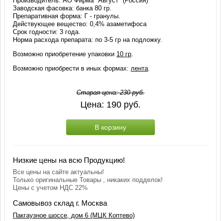
Производитель: АО Фирма "Август" (Россия)
Заводская фасовка: банка 80 гр.
Препаративная форма: Г - гранулы.
Действующее вещество: 0,4% азаметифоса
Срок годности: 3 года.
Норма расхода препарата: по 3-5 гр на подложку.
Возможно приобретение упаковки
10 гр
.
Возможно приобрести в иных формах:
лента
.
Старая цена:
230
руб.
Цена:
190
руб.
В корзину
Низкие цены на всю Продукцию!
Все цены на сайте актуальны!
Только оригинальные Товары , никаких подделок!
Цены с учетом НДС 22%
Самовывоз склад г. Москва
Пакгаузное шоссе, дом 6 (МЦК Коптево)