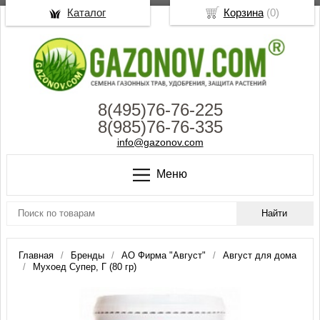
Каталог
Корзина
(
0
)
8(495)76-76-225
8(985)76-76-335
info@gazonov.com
Меню
Главная
Бренды
АО Фирма "Август"
Август для дома
Мухоед Супер, Г (80 гр)