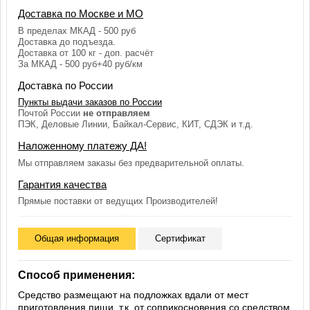
Доставка по Москве и МО
В пределах МКАД - 500 руб
Доставка до подъезда.
Доставка от 100 кг - доп. расчёт
За МКАД - 500 руб+40 руб/км
Доставка по России
Пункты выдачи заказов по России
Почтой России
не отправляем
ПЭК, Деловые Линии, Байкал-Сервис, КИТ, СДЭК и т.д.
Наложенному платежу ДА!
Мы отправляем заказы без предварительной оплаты.
Гарантия качества
Прямые поставки от ведущих Производителей!
Общая информация
Сертификат
Способ применения:
Средство размещают на подложках вдали от мест
приготовления пищи, т.к. от соприкосновения со средством