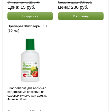
Старая цена:
21
руб.
Старая цена:
280
руб.
Цена:
15
руб.
Цена:
230
руб.
В корзину
В корзину
Препарат Фитоверм, КЭ
(50 мл)
Биопрепарат для борьбы с
вредителями растений на
садовых культурах и цветах.
Флакон 50 мл.