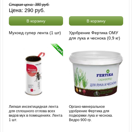
Старая цена:
380
руб.
Цена:
290
руб.
В корзину
В корзину
Мухоед супер лента (1 шт)
Удобрение Фертика ОМУ
для лука и чеснока (0,9 кг)
Липкая инсектицидная лента
Органо-минеральное
для сплошного отлова всех
удобрение Фертика для
видов мух в помещениях. Лента
подкормки лука и чеснока.
1 шт.
Ведро 900 гр.