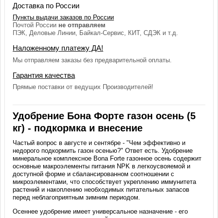
Доставка по России
Пункты выдачи заказов по России
Почтой России
не отправляем
ПЭК, Деловые Линии, Байкал-Сервис, КИТ, СДЭК и т.д.
Наложенному платежу ДА!
Мы отправляем заказы без предварительной оплаты.
Гарантия качества
Прямые поставки от ведущих Производителей!
Удобрение Бона Форте газон осень (5
кг) - подкормка и внесение
Частый вопрос в августе и сентябре - "Чем эффективно и
недорого подкормить газон осенью?" Ответ есть. Удобрение
минеральное комплексное Bona Forte газонное осень содержит
основные макроэлементы питания NPK в легкоусвояемой и
доступной форме и сбалансированном соотношении с
микроэлементами, что способствует укреплению иммунитета
растений и накоплению необходимых питательных запасов
перед неблагоприятным зимним периодом.
Осеннее удобрение имеет универсальное назначение - его