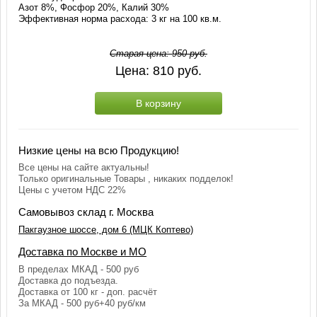
Азот 8%, Фосфор 20%, Калий 30%
Эффективная норма расхода: 3 кг на 100 кв.м.
Старая цена:
950
руб.
Цена:
810
руб.
В корзину
Низкие цены на всю Продукцию!
Все цены на сайте актуальны!
Только оригинальные Товары , никаких подделок!
Цены с учетом НДС 22%
Самовывоз склад г. Москва
Пакгаузное шоссе, дом 6 (МЦК Коптево)
Доставка по Москве и МО
В пределах МКАД - 500 руб
Доставка до подъезда.
Доставка от 100 кг - доп. расчёт
За МКАД - 500 руб+40 руб/км