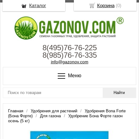
Каталог
Корзина
(
0
)
8(495)76-76-225
8(985)76-76-335
info@gazonov.com
Меню
Главная
Удобрения для растений
Удобрения Bona Forte
(Бона Форте)
Для газона
Удобрение Бона Форте газон
осень (5 кг)