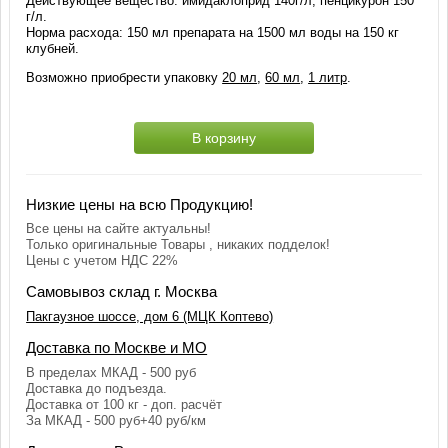
Действующее вещество: имидаклоприд 140г/л; пенцикурон 150
г/л.
Норма расхода: 150 мл препарата на 1500 мл воды на 150 кг
клубней.
Возможно приобрести упаковку
20 мл
,
60 мл
,
1 литр
.
В корзину
Низкие цены на всю Продукцию!
Все цены на сайте актуальны!
Только оригинальные Товары , никаких подделок!
Цены с учетом НДС 22%
Самовывоз склад г. Москва
Пакгаузное шоссе, дом 6 (МЦК Коптево)
Доставка по Москве и МО
В пределах МКАД - 500 руб
Доставка до подъезда.
Доставка от 100 кг - доп. расчёт
За МКАД - 500 руб+40 руб/км