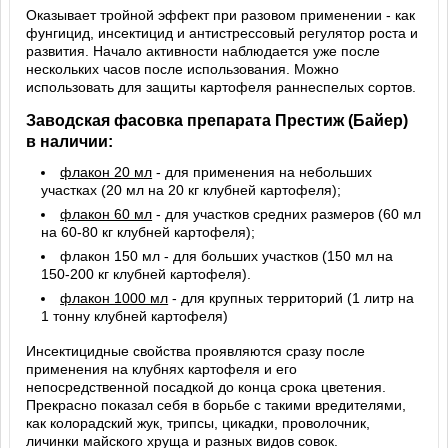
Оказывает тройной эффект при разовом применении - как
фунгицид, инсектицид и антистрессовый регулятор роста и
развития. Начало активности наблюдается уже после
нескольких часов после использования. Можно
использовать для защиты картофеля раннеспелых сортов.
Заводская фасовка препарата Престиж (Байер)
в наличии:
флакон 20 мл
- для применения на небольших
участках (20 мл на 20 кг клубней картофеля);
флакон 60 мл
- для участков средних размеров (60 мл
на 60-80 кг клубней картофеля);
флакон 150 мл - для больших участков (150 мл на
150-200 кг клубней картофеля).
флакон 1000 мл
- для крупных территорий (1 литр на
1 тонну клубней картофеля)
Инсектицидные свойства проявляются сразу после
применения на клубнях картофеля и его
непосредственной посадкой до конца срока цветения.
Прекрасно показал себя в борьбе с такими вредителями,
как колорадский жук, трипсы, цикадки, проволочник,
личинки майского хруща и разных видов совок.