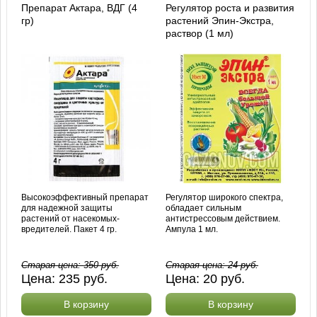
Препарат Актара, ВДГ (4
Регулятор роста и развития
гр)
растений Эпин-Экстра,
раствор (1 мл)
Высокоэффективный препарат
Регулятор широкого спектра,
для надежной защиты
обладает сильным
растений от насекомых-
антистрессовым действием.
вредителей. Пакет 4 гр.
Ампула 1 мл.
Старая цена:
350
руб.
Старая цена:
24
руб.
Цена:
235
руб.
Цена:
20
руб.
В корзину
В корзину