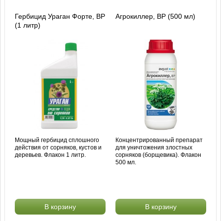
Гербицид Ураган Форте, ВР
Агрокиллер, ВР (500 мл)
(1 литр)
Мощный гербицид сплошного
Концентрированный препарат
действия от сорняков, кустов и
для уничтожения злостных
деревьев. Флакон 1 литр.
сорняков (борщевика). Флакон
500 мл.
В корзину
В корзину