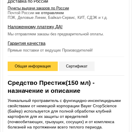
Доставка по России
Пункты выдачи заказов по России
Почтой России
не отправляем
ПЭК, Деловые Линии, Байкал-Сервис, КИТ, СДЭК и т.д.
Наложенному платежу ДА!
Мы отправляем заказы без предварительной оплаты.
Гарантия качества
Прямые поставки от ведущих Производителей!
Общая информация
Сертификат
Средство Престиж(150 мл) -
назначение и описание
Уникальный протравитель с фунгицидно-инсектицидными
свойствами от немецкой корпорации Bayer CropScience
(Байер) используется для полной обработки клубней
картофеля для их защиты от вредителей
(почвообитающих, грызущих, сосущих) и от комплекса
болезней на протяжении всего теплого периода.