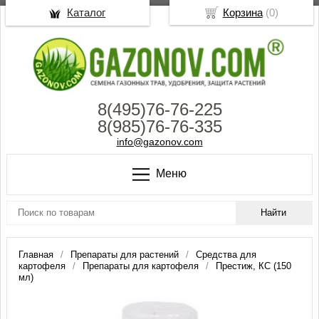
Каталог
Корзина
(
0
)
8(495)76-76-225
8(985)76-76-335
info@gazonov.com
Меню
Главная
Препараты для растений
Средства для
картофеля
Препараты для картофеля
Престиж, КС (150
мл)