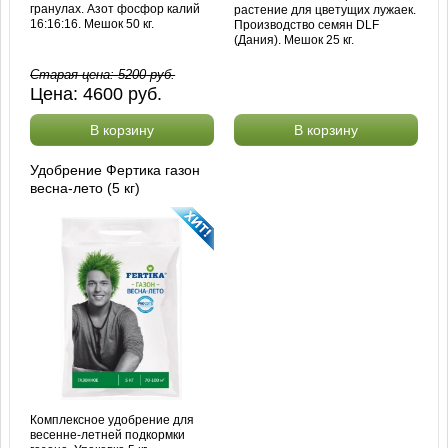
гранулах. Азот фосфор калий
растение для цветущих лужаек.
16:16:16. Мешок 50 кг.
Производство семян DLF
(Дания). Мешок 25 кг.
Старая цена:
5200
руб.
Цена:
4600
руб.
В корзину
В корзину
Удобрение Фертика газон
весна-лето (5 кг)
Комплексное удобрение для
весенне-летней подкормки