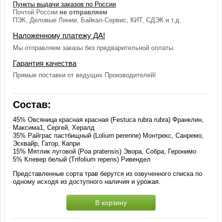
Пункты выдачи заказов по России
Почтой России
не отправляем
ПЭК, Деловые Линии, Байкал-Сервис, КИТ, СДЭК и т.д.
Наложенному платежу ДА!
Мы отправляем заказы без предварительной оплаты.
Гарантия качества
Прямые поставки от ведущих Производителей!
Состав:
45% Овсяница красная красная (Festuca rubra rubra) Франклин,
Максима1, Сергей, Хералд
35% Райграс пастбищный (Lolium perenne) Монтрекс, Санремо,
Эсквайр, Гатор, Капри
15% Мятлик луговой (Poa pratensis) Эвора, Собра, Геронимо
5% Клевер белый (Trifolium repens) Ривендел
Представленные сорта трав берутся из озвученного списка по
одному исходя из доступного наличия и урожая.
В корзину