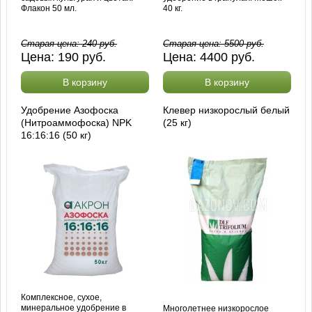
Флакон 50 мл.
40 кг.
Старая цена:
240
руб.
Старая цена:
5500
руб.
Цена:
190
руб.
Цена:
4400
руб.
В корзину
В корзину
Удобрение Азофоска
Клевер низкорослый белый
(Нитроаммофоска) NPK
(25 кг)
16:16:16 (50 кг)
Комплексное, сухое,
минеральное удобрение в
Многолетнее низкорослое