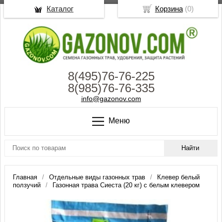
Каталог
Корзина
(
0
)
8(495)76-76-225
8(985)76-76-335
info@gazonov.com
Меню
Главная
Отдельные виды газонных трав
Клевер белый
ползучий
Газонная трава Сиеста (20 кг) с белым клевером