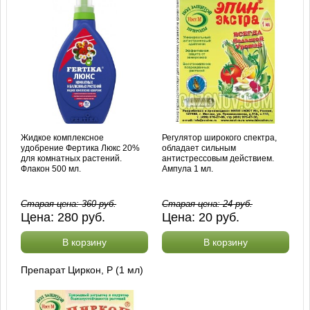
Жидкое комплексное
Регулятор широкого спектра,
удобрение Фертика Люкс 20%
обладает сильным
для комнатных растений.
антистрессовым действием.
Флакон 500 мл.
Ампула 1 мл.
Старая цена:
360
руб.
Старая цена:
24
руб.
Цена:
280
руб.
Цена:
20
руб.
В корзину
В корзину
Препарат Циркон, Р (1 мл)