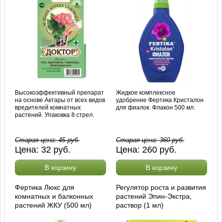
Высокоэффективный препарат
Жидкое комплексное
на основе Актары от всех видов
удобрение Фертика Кристалон
вредителей комнатных
для фиалок. Флакон 500 мл.
растений. Упаковка 8 стрел.
Старая цена:
45
руб.
Старая цена:
360
руб.
Цена:
32
руб.
Цена:
260
руб.
В корзину
В корзину
Фертика Люкс для
Регулятор роста и развития
комнатных и балконных
растений Эпин-Экстра,
растений ЖКУ (500 мл)
раствор (1 мл)