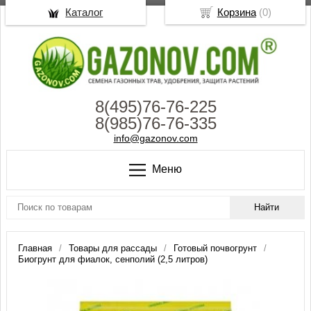
Каталог
Корзина
(
0
)
8(495)76-76-225
8(985)76-76-335
info@gazonov.com
Меню
Главная
Товары для рассады
Готовый почвогрунт
Биогрунт для фиалок, сенполий (2,5 литров)