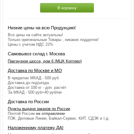
В корзину
Низкие цены на всю Продукцию!
Все цены на сайте актуальны!
Только оригинальные Товары , никаких подделок!
Цены с учетом НДС 22%
Самовывоз склад г. Москва
Пакгаузное шоссе, дом 6 (МЦК Коптево)
Доставка по Москве и МО
В пределах МКАД - 500 руб
Доставка до подъезда.
Доставка от 100 кг - доп. расчёт
За МКАД - 500 руб+40 руб/км
Доставка по России
Пункты выдачи заказов по России
Почтой России
не отправляем
ПЭК, Деловые Линии, Байкал-Сервис, КИТ, СДЭК и т.д.
Наложенному платежу ДА!