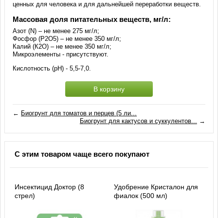
ценных для человека и для дальнейшей переработки веществ.
Массовая доля питательных веществ, мг/л:
Азот (N) – не менее 275 мг/л;
Фосфор (Р2О5) – не менее 350 мг/л;
Калий (К2О) – не менее 350 мг/л;
Микроэлементы - присутствуют.
Кислотность (рН) - 5,5-7,0.
В корзину
←
Биогрунт для томатов и перцев (5 ли...
Биогрунт для кактусов и суккулентов...
→
С этим товаром чаще всего покупают
Инсектицид Доктор (8
Удобрение Кристалон для
стрел)
фиалок (500 мл)