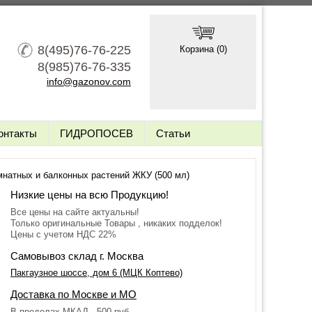
8(495)76-76-225
Корзина (
0
)
8(985)76-76-335
info@gazonov.com
онтакты
ГИДРОПОСЕВ
Статьи
мнатных и балконных растений ЖКУ (500 мл)
Низкие цены на всю Продукцию!
Все цены на сайте актуальны!
Только оригинальные Товары , никаких подделок!
Цены с учетом НДС 22%
Самовывоз склад г. Москва
Пакгаузное шоссе, дом 6 (МЦК Коптево)
Доставка по Москве и МО
В пределах МКАД - 500 руб