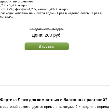
одности: не ограничен
,2:4,2:5,4 + микро
зот 3,2%, фосфор 4,2%, калий 5,4% + микро
расхода: колпачок на 2 литра воды - 1 раз в неделю летом, 1 раз в
ли зимой
Старая цена:
360
руб.
Цена:
280
руб.
В корзину
 Фертика Люкс для комнатных и балконных растений?
 растений рекомендуется применять каждые 2-4 недели в период а