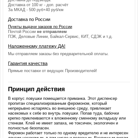
Доставка от 100 кг - доп. расчёт
За МКАД - 500 руб+40 руб/км
Доставка по России
Пункты выдачи заказов по России
Почтой России
не отправляем
ПЭК, Деловые Линии, Байкал-Сервис, КИТ, СДЭК и т.д.
Наложенному платежу ДА!
Мы отправляем заказы без предварительной оплаты.
Гарантия качества
Прямые поставки от ведущих Производителей!
Принцип действия
В корпус ловушки помещается приманка. Этот диспенсер
пропитан специализированным феромоном, который
непрерывно испаряясь во внешнюю среду, привлекает
насекомых к себе во внутрь ловушки. Попав туда, бабочки
крепко приклеиваются к вложенному сменному вкладышу или
стенкам. Клей не имеет запаха, не токсичен, экологичен и
полностью безопасен.
Феромон работает только по одному вредителю и не интересен
другим насекомым, в том числе и полезным. Различным видам