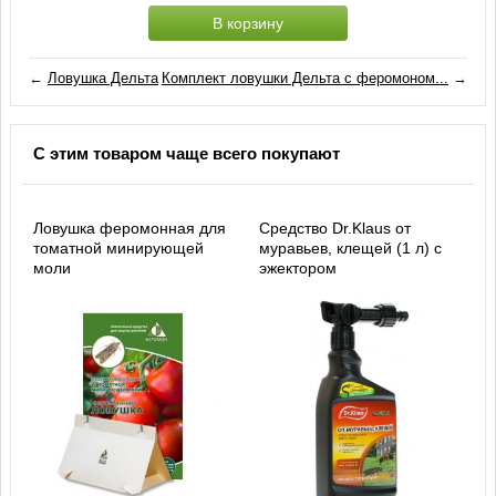
В корзину
←
Ловушка Дельта
Комплект ловушки Дельта с феромоном...
→
С этим товаром чаще всего покупают
Ловушка феромонная для
Средство Dr.Klaus от
томатной минирующей
муравьев, клещей (1 л) с
моли
эжектором