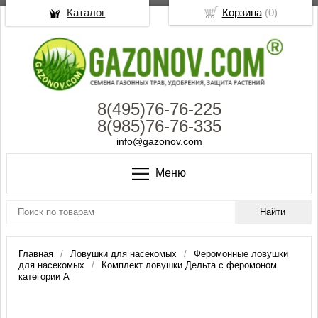
Каталог
Корзина
(
0
)
8(495)76-76-225
8(985)76-76-335
info@gazonov.com
Меню
Главная
Ловушки для насекомых
Феромонные ловушки
для насекомых
Комплект ловушки Дельта с феромоном
категории А