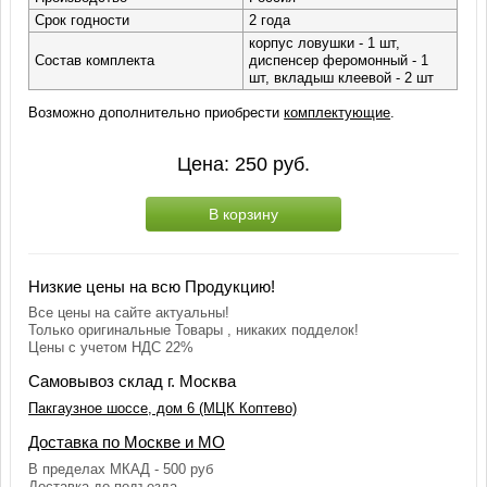
Срок годности
2 года
корпус ловушки - 1 шт,
Состав комплекта
диспенсер феромонный - 1
шт, вкладыш клеевой - 2 шт
Возможно дополнительно приобрести
комплектующие
.
Цена:
250
руб.
В корзину
Низкие цены на всю Продукцию!
Все цены на сайте актуальны!
Только оригинальные Товары , никаких подделок!
Цены с учетом НДС 22%
Самовывоз склад г. Москва
Пакгаузное шоссе, дом 6 (МЦК Коптево)
Доставка по Москве и МО
В пределах МКАД - 500 руб
Доставка до подъезда.