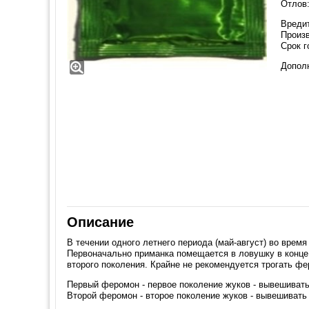
Отлов:
Вредит
Произв
Срок г
Допол
Описание
В течении одного летнего периода (май-август) во время
Первоначально приманка помещается в ловушку в конце а
второго поколения. Крайне не рекомендуется трогать ф
Первый феромон - первое поколение жуков - вывешивать
Второй феромон - второе поколение жуков - вывешивать