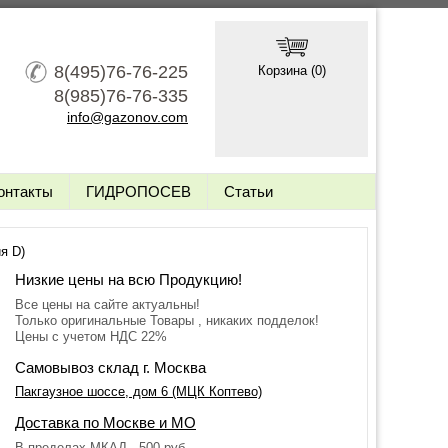
8(495)76-76-225
Корзина (
0
)
8(985)76-76-335
info@gazonov.com
онтакты
ГИДРОПОСЕВ
Статьи
я D)
Низкие цены на всю Продукцию!
Все цены на сайте актуальны!
Только оригинальные Товары , никаких подделок!
Цены с учетом НДС 22%
Самовывоз склад г. Москва
Пакгаузное шоссе, дом 6 (МЦК Коптево)
Доставка по Москве и МО
В пределах МКАД - 500 руб