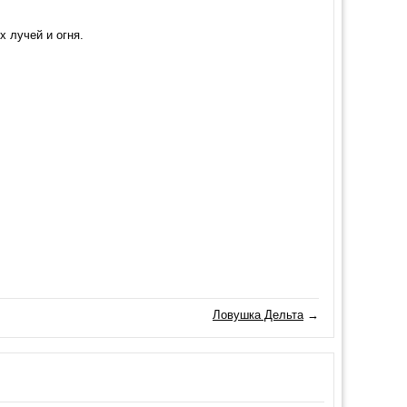
 лучей и огня.
Ловушка Дельта
→