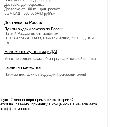
Доставка до подъезда.
Доставка от 100 кг - доп. расчёт
За МКАД - 500 руб+40 руб/км
Доставка по России
Пункты выдачи заказов по России
Почтой России
не отправляем
ПЭК, Деловые Линии, Байкал-Сервис, КИТ, СДЭК и
т.д.
Наложенному платежу ДА!
Мы отправляем заказы без предварительной оплаты.
Гарантия качества
Прямые поставки от ведущих Производителей!
льзуют 2 диспенсера-приманки категории С.
ется на "свежую" приманку в конце июня в начале лета
его эффективности!