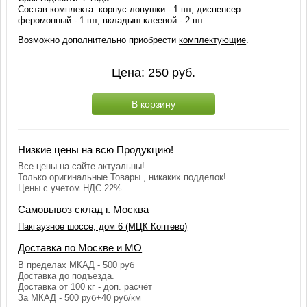
Состав комплекта: корпус ловушки - 1 шт, диспенсер
феромонный - 1 шт, вкладыш клеевой - 2 шт.
Возможно дополнительно приобрести
комплектующие
.
Цена:
250
руб.
В корзину
Низкие цены на всю Продукцию!
Все цены на сайте актуальны!
Только оригинальные Товары , никаких подделок!
Цены с учетом НДС 22%
Самовывоз склад г. Москва
Пакгаузное шоссе, дом 6 (МЦК Коптево)
Доставка по Москве и МО
В пределах МКАД - 500 руб
Доставка до подъезда.
Доставка от 100 кг - доп. расчёт
За МКАД - 500 руб+40 руб/км