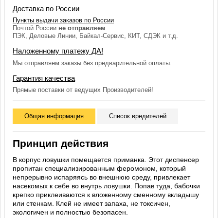
Доставка по России
Пункты выдачи заказов по России
Почтой России
не отправляем
ПЭК, Деловые Линии, Байкал-Сервис, КИТ, СДЭК и т.д.
Наложенному платежу ДА!
Мы отправляем заказы без предварительной оплаты.
Гарантия качества
Прямые поставки от ведущих Производителей!
Общая информация
Список вредителей
Принцип действия
В корпус ловушки помещается приманка. Этот диспенсер
пропитан специализированным феромоном, который
непрерывно испаряясь во внешнюю среду, привлекает
насекомых к себе во внутрь ловушки. Попав туда, бабочки
крепко приклеиваются к вложенному сменному вкладышу
или стенкам. Клей не имеет запаха, не токсичен,
экологичен и полностью безопасен.