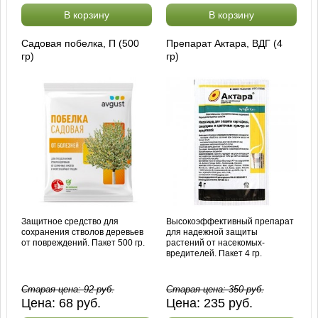
В корзину
В корзину
Садовая побелка, П (500
Препарат Актара, ВДГ (4
гр)
гр)
Защитное средство для
Высокоэффективный препарат
сохранения стволов деревьев
для надежной защиты
от повреждений. Пакет 500 гр.
растений от насекомых-
вредителей. Пакет 4 гр.
Старая цена:
92
руб.
Старая цена:
350
руб.
Цена:
68
руб.
Цена:
235
руб.