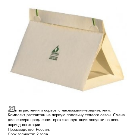
Комплект ловушки Дельта с
феромоном категории B
Экологически чистое средство без вредных веществ для
защиты растений и борьбы с насекомыми-вредителями.
Комплект рассчитан на первую половину теплого сезон. Смена
диспенсера продлевает срок эксплуатации ловушки на весь
период вегетации.
Производство: Россия.
Срок годности: 2 года.