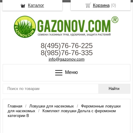
Каталог
Корзина
(
0
)
8(495)76-76-225
8(985)76-76-335
info@gazonov.com
Меню
Главная
Ловушки для насекомых
Феромонные ловушки
для насекомых
Комплект ловушки Дельта с феромоном
категории B