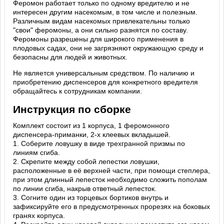
Феромон работает только по одному вредителю и не
интересен другим насекомым, в том числе и полезным.
Различным видам насекомых привлекательны только
"свои" феромоны, а они сильно разнятся по составу.
Феромоны разрешены для широкого применения в
плодовых садах, они не загрязняют окружающую среду и
безопасны для людей и животных.
Не является универсальным средством. По наличию и
приобретению диспенсеров для конкретного вредителя
обращайтесь к сотрудникам компании.
Инструкция по сборке
Комплект состоит из 1 корпуса, 1 феромонного
диспенсера-приманки, 2-х клеевых вкладышей.
1. Соберите ловушку в виде трехгранной призмы по
линиям сгиба.
2. Скрепите между собой лепестки ловушки,
расположенные в её верхней части, при помощи степлера,
при этом длинный лепесток необходимо сложить пополам
по линии сгиба, накрыв ответный лепесток.
3. Согните один из торцевых бортиков внутрь и
зафиксируйте его в предусмотренных прорезях на боковых
гранях корпуса.