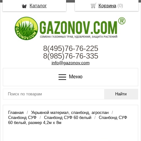
Каталог
Корзина
(
0
)
8(495)76-76-225
8(985)76-76-335
info@gazonov.com
Меню
Главная
Укрывной материал, спанбонд, агроспан
Спанбонд СУФ
Спанбонд СУФ 60 белый
Спанбонд СУФ
60 белый, размер 4,2м х 8м