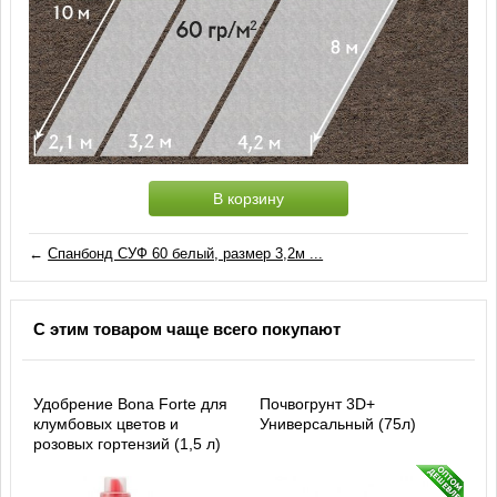
В корзину
←
Спанбонд СУФ 60 белый, размер 3,2м ...
С этим товаром чаще всего покупают
Удобрение Bona Forte для
Почвогрунт 3D+
клумбовых цветов и
Универсальный (75л)
розовых гортензий (1,5 л)