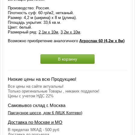
Производство: Россия.
Плотность суф: 60 гр/м2, нетканый.
Размер: 4,2 м (ширина) х 8 м (длина).
Площадь укрытия: 33,6 кв.м.
Цвет: белый.
Размерный ряд:
2,1м х 10м
,
3,2м х 10м
.
Возможно приобретение аналогичного
Агроспан 60 (4,2м х 8м)
В корзину
Низкие цены на всю Продукцию!
Все цены на сайте актуальны!
Только оригинальные Товары , никаких подделок!
Цены с учетом НДС 22%
Самовывоз склад г. Москва
Пакгаузное шоссе, дом 6 (МЦК Коптево)
Доставка по Москве и МО
В пределах МКАД - 500 руб
Доставка до подъезда.