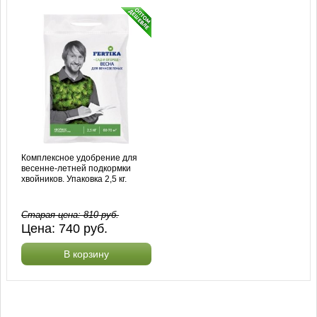
Комплексное удобрение для
весенне-летней подкормки
хвойников. Упаковка 2,5 кг.
Старая цена:
810
руб.
Цена:
740
руб.
В корзину