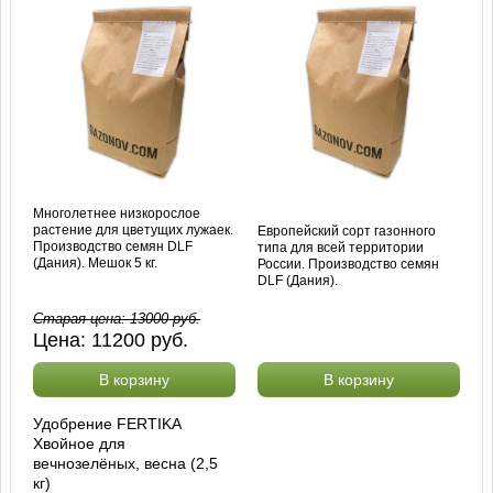
Многолетнее низкорослое
растение для цветущих лужаек.
Европейский сорт газонного
Производство семян DLF
типа для всей территории
(Дания). Мешок 5 кг.
России. Производство семян
DLF (Дания).
Старая цена:
13000
руб.
Цена:
11200
руб.
В корзину
В корзину
Удобрение FERTIKA
Хвойное для
вечнозелёных, весна (2,5
кг)