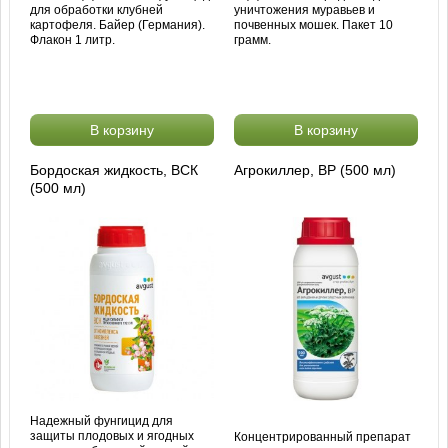
для обработки клубней
уничтожения муравьев и
картофеля. Байер (Германия).
почвенных мошек. Пакет 10
Флакон 1 литр.
грамм.
В корзину
В корзину
Бордоская жидкость, ВСК
Агрокиллер, ВР (500 мл)
(500 мл)
Надежный фунгицид для
защиты плодовых и ягодных
Концентрированный препарат