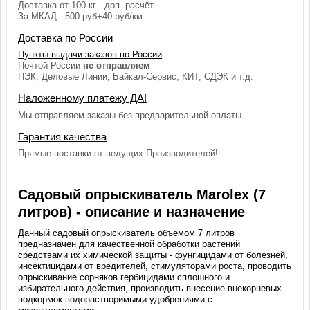
Доставка от 100 кг - доп. расчёт
За МКАД - 500 руб+40 руб/км
Доставка по России
Пункты выдачи заказов по России
Почтой России
не отправляем
ПЭК, Деловые Линии, Байкал-Сервис, КИТ, СДЭК и т.д.
Наложенному платежу ДА!
Мы отправляем заказы без предварительной оплаты.
Гарантия качества
Прямые поставки от ведущих Производителей!
Садовый опрыскиватель Marolex (7
литров) - описание и назначение
Данный садовый опрыскиватель объёмом 7 литров
предназначен для качественной обработки растений
средствами их химической защиты - фунгицидами от болезней,
инсектицидами от вредителей, стимуляторами роста, проводить
опрыскивание сорняков гербицидами сплошного и
избирательного действия, производить внесение внекорневых
подкормок водорастворимыми удобрениями с