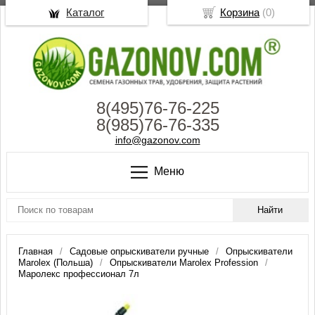
Каталог
Корзина
(
0
)
8(495)76-76-225
8(985)76-76-335
info@gazonov.com
Меню
Главная
Садовые опрыскиватели ручные
Опрыскиватели
Marolex (Польша)
Опрыскиватели Marolex Profession
Маролекс профессионал 7л