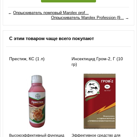
←
Опрыскиватель помповый Marolex prof...
Опрыскиватель Marolex Profession (9...
→
С этим товаром чаще всего покупают
Престиж, КС (1 л)
Инсектицид Гром-2, Г (10
гр)
Высокоэффективный фунгицид
Эффективное средство для