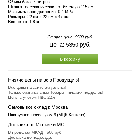
Объем бака: 7 литров.
Штанга телескопическая: от 65 см до 115 см
Максимальное давление: 0,4 МРа
Размеры: 22 см x 22 см x 47 см
Вес нетто: 1,8 кг.
Старая цена:
5500
руб.
Цена:
5350
руб.
В корзину
Низкие цены на всю Продукцию!
Все цены на сайте актуальны!
Только оригинальные Товары , никаких подделок!
Цены с учетом НДС 22%
Самовывоз склад г. Москва
Пакгаузное шоссе, дом 6 (МЦК Коптево)
Доставка по Москве и МО
В пределах МКАД - 500 руб
Доставка до подъезда.