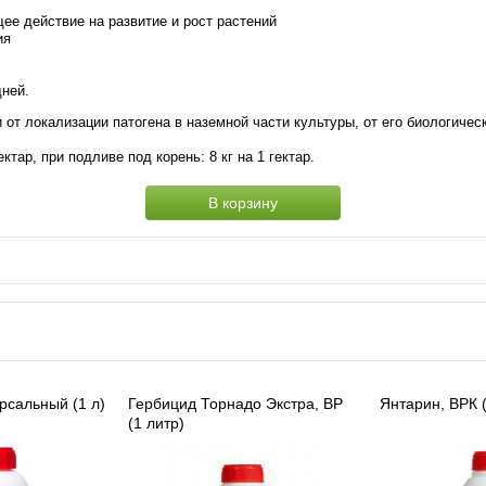
ее действие на развитие и рост растений
ия
дней.
от локализации патогена в наземной части культуры, от его биологичес
ктар, при подливе под корень: 8 кг на 1 гектар.
В корзину
рсальный (1 л)
Гербицид Торнадо Экстра, ВР
Янтарин, ВРК 
(1 литр)