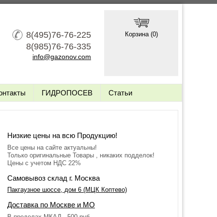
8(495)76-76-225
Корзина (
0
)
8(985)76-76-335
info@gazonov.com
онтакты
ГИДРОПОСЕВ
Статьи
Низкие цены на всю Продукцию!
Все цены на сайте актуальны!
Только оригинальные Товары , никаких подделок!
Цены с учетом НДС 22%
Самовывоз склад г. Москва
Пакгаузное шоссе, дом 6 (МЦК Коптево)
Доставка по Москве и МО
В пределах МКАД - 500 руб