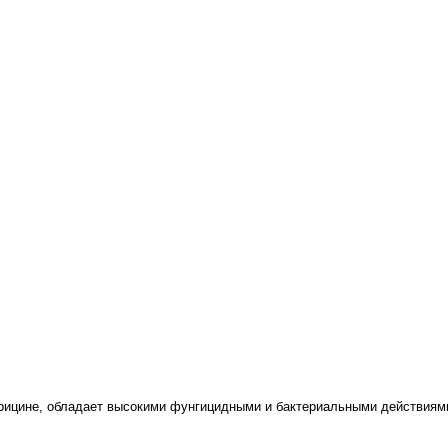
рицине, обладает высокими фунгицидными и бактериальными действиями.