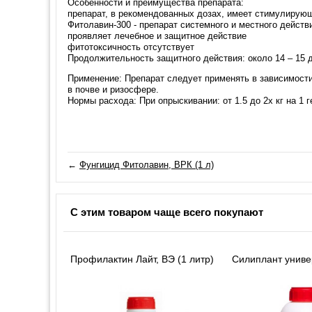
Особенности и преимущества препарата:
препарат, в рекомендованных дозах, имеет стимулирующ
Фитолавин-300 - препарат системного и местного действ
проявляет лечебное и защитное действие
фитотоксичность отсутствует
Продолжительность защитного действия: около 14 – 15 
Применение: Препарат следует применять в зависимости 
в почве и ризосфере.
Нормы расхода: При опрыскивании: от 1.5 до 2х кг на 1 ге
←
Фунгицид Фитолавин, ВРК (1 л)
С этим товаром чаще всего покупают
Профилактин Лайт, ВЭ (1 литр)
Силиплант униве