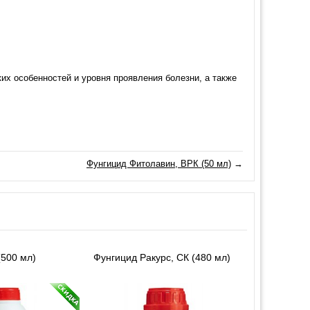
ких особенностей и уровня проявления болезни, а также
Фунгицид Фитолавин, ВРК (50 мл)
→
(500 мл)
Фунгицид Ракурс, СК (480 мл)