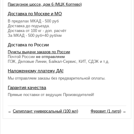
Пакгаузное шоссе, дом 6 (МЦК Коптево)
Доставка по Москве и МО
В пределах МКАД - 500 руб
Доставка до подъезда.
Доставка от 100 кг - доп. расчёт
За МКАД - 500 руб+40 руб/км
Доставка по России
Пункты выдачи заказов по России
Почтой России
не отправляем
ПЭК, Деловые Линии, Байкал-Сервис, КИТ, СДЭК и т.д.
Наложенному платежу ДА!
Мы отправляем заказы без предварительной оплаты.
Гарантия качества
Прямые поставки от ведущих Производителей!
←
Силиплант универсальный (100 мл)
Феровит (1 литр)
→