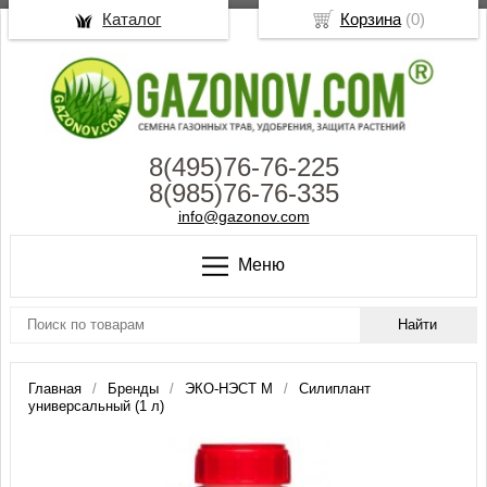
Каталог
Корзина
(
0
)
8(495)76-76-225
8(985)76-76-335
info@gazonov.com
Меню
Главная
Бренды
ЭКО-НЭСТ М
Силиплант
универсальный (1 л)