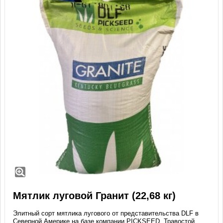
Мятлик луговой Гранит (22,68 кг)
Элитный сорт мятлика лугового от представительства DLF в
Северной Америке на базе компании PICKSEED. Травостой