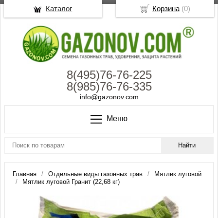
Каталог
Корзина
(
0
)
8(495)76-76-225
8(985)76-76-335
info@gazonov.com
Меню
Главная
Отдельные виды газонных трав
Мятлик луговой
Мятлик луговой Гранит (22,68 кг)