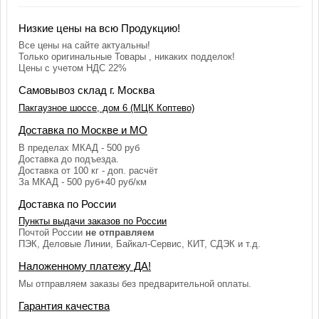
Низкие цены на всю Продукцию!
Все цены на сайте актуальны!
Только оригинальные Товары , никаких подделок!
Цены с учетом НДС 22%
Самовывоз склад г. Москва
Пакгаузное шоссе, дом 6 (МЦК Коптево)
Доставка по Москве и МО
В пределах МКАД - 500 руб
Доставка до подъезда.
Доставка от 100 кг - доп. расчёт
За МКАД - 500 руб+40 руб/км
Доставка по России
Пункты выдачи заказов по России
Почтой России
не отправляем
ПЭК, Деловые Линии, Байкал-Сервис, КИТ, СДЭК и т.д.
Наложенному платежу ДА!
Мы отправляем заказы без предварительной оплаты.
Гарантия качества